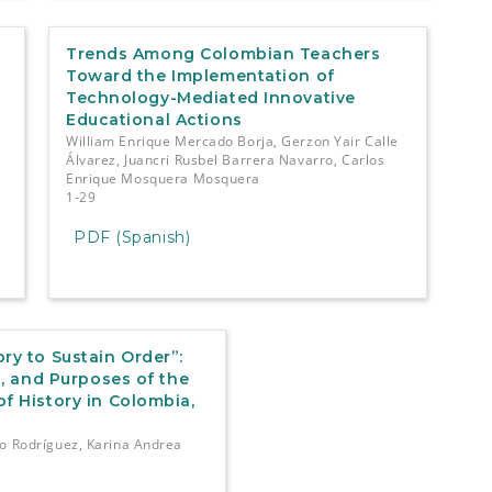
Trends Among Colombian Teachers
Toward the Implementation of
Technology-Mediated Innovative
Educational Actions
William Enrique Mercado Borja, Gerzon Yair Calle
Álvarez, Juancri Rusbel Barrera Navarro, Carlos
Enrique Mosquera Mosquera
1-29
PDF (Spanish)
ry to Sustain Order”:
ia, and Purposes of the
f History in Colombia,
o Rodríguez, Karina Andrea