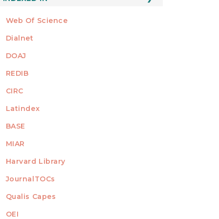
Web Of Science
Dialnet
DOAJ
REDIB
CIRC
Latindex
BASE
MIAR
Harvard Library
JournalTOCs
Qualis Capes
OEI