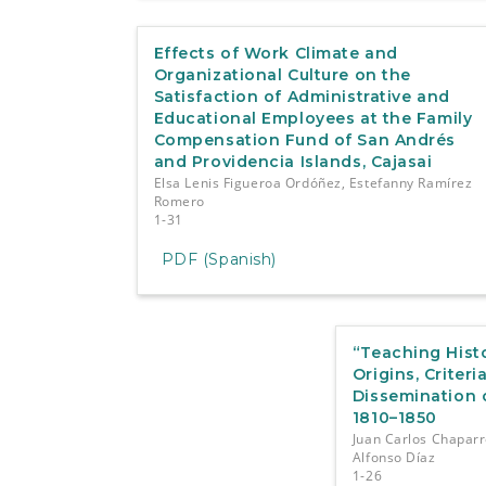
Effects of Work Climate and
Organizational Culture on the
Satisfaction of Administrative and
Educational Employees at the Family
Compensation Fund of San Andrés
and Providencia Islands, Cajasai
Elsa Lenis Figueroa Ordóñez, Estefanny Ramírez
Romero
1-31
PDF (Spanish)
“Teaching Histo
Origins, Criter
Dissemination o
1810–1850
Juan Carlos Chaparr
Alfonso Díaz
1-26