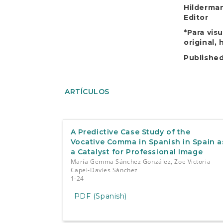
Hilderma
Editor
*Para vis
original,
Publishe
ARTÍCULOS
A Predictive Case Study of the
Vocative Comma in Spanish in Spain a
a Catalyst for Professional Image
María Gemma Sánchez González, Zoe Victoria
Capel-Davies Sánchez
1-24
PDF (Spanish)