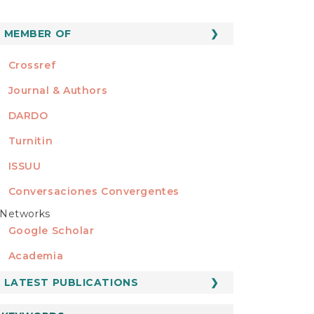
MEMBER OF
MEMBER OF
Crossref
Journal & Authors
DARDO
Turnitin
ISSUU
Conversaciones Convergentes
Networks
REDES
Google Scholar
Academia
LATEST PUBLICATIONS