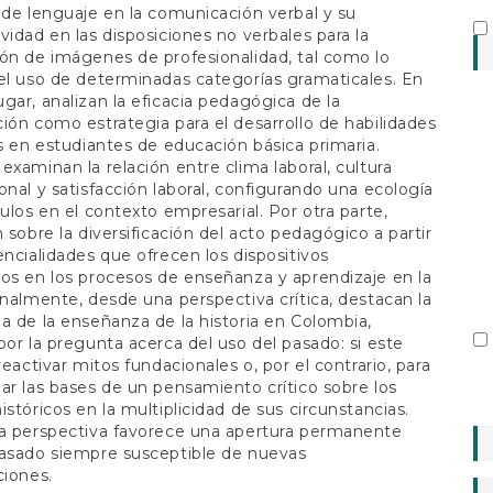
 de lenguaje en la comunicación verbal y su
vidad en las disposiciones no verbales para la
ón de imágenes de profesionalidad, tal como lo
el uso de determinadas categorías gramaticales. En
gar, analizan la eficacia pedagógica de la
ión como estrategia para el desarrollo de habilidades
as en estudiantes de educación básica primaria.
examinan la relación entre clima laboral, cultura
onal y satisfacción laboral, configurando una ecología
culos en el contexto empresarial. Por otra parte,
n sobre la diversificación del acto pedagógico a partir
encialidades que ofrecen los dispositivos
os en los procesos de enseñanza y aprendizaje en la
inalmente, desde una perspectiva crítica, destacan la
a de la enseñanza de la historia en Colombia,
por la pregunta acerca del uso del pasado: si este
reactivar mitos fundacionales o, por el contrario, para
ar las bases de un pensamiento crítico sobre los
istóricos en la multiplicidad de sus circunstancias.
ma perspectiva favorece una apertura permanente
pasado siempre susceptible de nuevas
ciones.