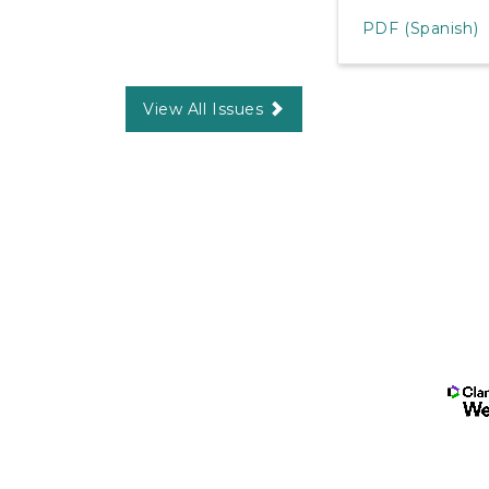
PDF (Spanish)
View All Issues