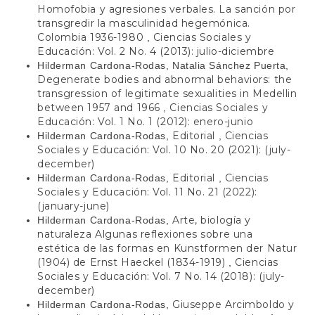
Homofobia y agresiones verbales. La sanción por
transgredir la masculinidad hegemónica.
Colombia 1936-1980
Ciencias Sociales y
,
Educación: Vol. 2 No. 4 (2013): julio-diciembre
Hilderman Cardona-Rodas, Natalia Sánchez Puerta,
Degenerate bodies and abnormal behaviors: the
transgression of legitimate sexualities in Medellin
between 1957 and 1966
Ciencias Sociales y
,
Educación: Vol. 1 No. 1 (2012): enero-junio
Editorial
Ciencias
Hilderman Cardona-Rodas,
,
Sociales y Educación: Vol. 10 No. 20 (2021): (july-
december)
Editorial
Ciencias
Hilderman Cardona-Rodas,
,
Sociales y Educación: Vol. 11 No. 21 (2022):
(january-june)
Arte, biología y
Hilderman Cardona-Rodas,
naturaleza Algunas reflexiones sobre una
estética de las formas en Kunstformen der Natur
(1904) de Ernst Haeckel (1834-1919)
Ciencias
,
Sociales y Educación: Vol. 7 No. 14 (2018): (july-
december)
Giuseppe Arcimboldo y
Hilderman Cardona-Rodas,