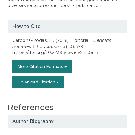
diversas secciones de nuestra publicación.
Article
How to Cite
Details
Cardona-Rodas, H. (2016). Editorial.
Ciencias
Sociales Y Educación
,
5
(10), 7-9.
https://doi.org/10.22395/csye.v5n10a16
More Citation Formats
Download Citation
References
Author Biography