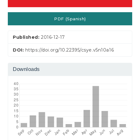
PDF (Spanish)
Published:
2016-12-17
DOI:
https://doi.org/10.22395/csye.v5n10a16
Downloads