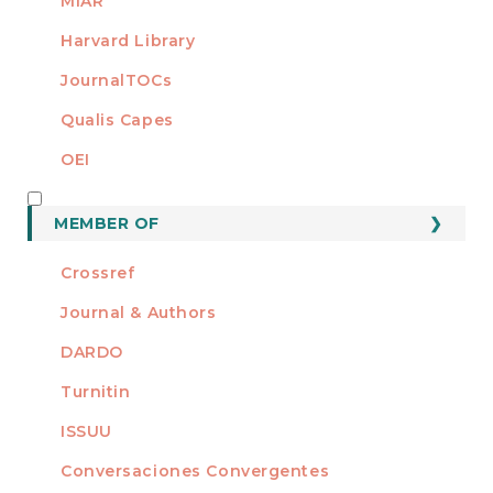
MIAR
Harvard Library
JournalTOCs
Qualis Capes
OEI
MEMBER OF
MEMBER OF
Crossref
Journal & Authors
DARDO
Turnitin
ISSUU
Conversaciones Convergentes