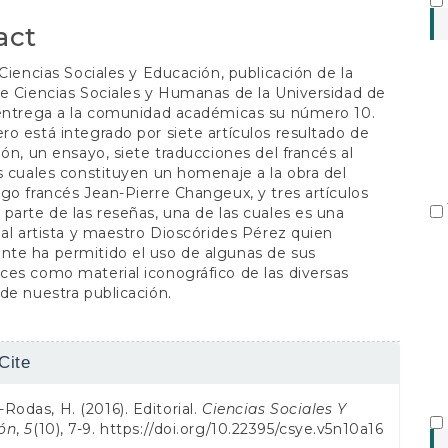
S
act
 Ciencias Sociales y Educación, publicación de la
e Ciencias Sociales y Humanas de la Universidad de
 entrega a la comunidad académicas su número 10.
o está integrado por siete artículos resultado de
ión, un ensayo, siete traducciones del francés al
s cuales constituyen un homenaje a la obra del
go francés Jean-Pierre Changeux, y tres artículos
parte de las reseñas, una de las cuales es una
 al artista y maestro Dioscórides Pérez quien
te ha permitido el uso de algunas de sus
es como material iconográfico de las diversas
de nuestra publicación.
Cite
s
Rodas, H. (2016). Editorial.
Ciencias Sociales Y
ón
,
5
(10), 7-9.
https://doi.org/10.22395/csye.v5n10a16