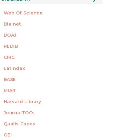
Web Of Science
Dialnet
DOAJ
REDIB
CIRC
Latindex
BASE
MIAR
Harvard Library
JournalTOCs
Qualis Capes
OEI