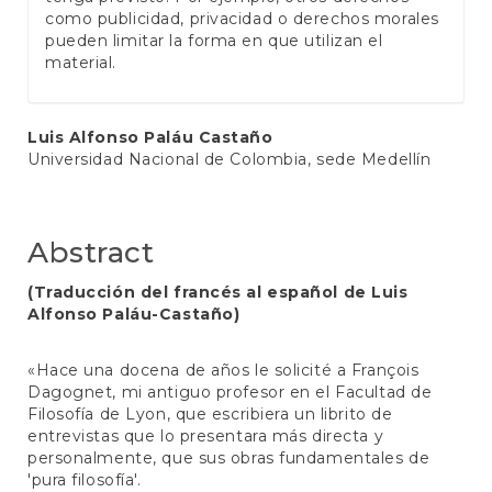
como publicidad, privacidad o derechos morales
pueden limitar la forma en que utilizan el
material.
Main
Luis Alfonso Paláu Castaño
Universidad Nacional de Colombia, sede Medellín
Article
Content
Abstract
(Traducción del francés al español de Luis
Alfonso Paláu-Castaño)
«Hace una docena de años le solicité a François
Dagognet, mi antiguo profesor en el Facultad de
Filosofía de Lyon, que escribiera un librito de
entrevistas que lo presentara más directa y
personalmente, que sus obras fundamentales de
'pura filosofía'.