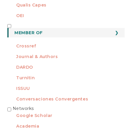
Qualis Capes
OEI
MEMBER OF
MEMBER OF
Crossref
Journal & Authors
DARDO
Turnitin
ISSUU
Conversaciones Convergentes
Networks
REDES
Google Scholar
Academia