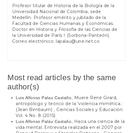
Profesor titular de Historia de la Biología de la
Universidad Nacional de Colombia, sede
Medellín. Profesor emérito y jubilado de la
Facultad de Ciencias Humanas y Económicas.
Doctor en Historia y Filosofía de las Ciencias de
la Universidad de París I (Sorbona-Panteón).
Correo electrónico:
lapalau@une.net.co
Most read articles by the same
author(s)
Muere René Girard,
Luis Alfonso Palau Castaño,
antropólogo y teórico de la 'violencia mimética.:
(Jean Birnbaum)
Ciencias Sociales y Educación:
,
Vol. 4 No. 8 (2015)
Hacia una ciencia de la
Luis Alfonso Paláu Castaño,
vida mental. Entrevista realizada en el 2007 por