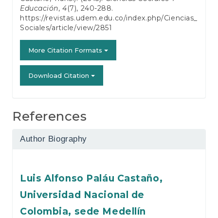
Educación
,
4
(7), 240-288.
https://revistas.udem.edu.co/index.php/Ciencias_
Sociales/article/view/2851
More Citation Formats
Download Citation
References
Author Biography
Luis Alfonso Paláu Castaño,
Universidad Nacional de
Colombia, sede Medellín