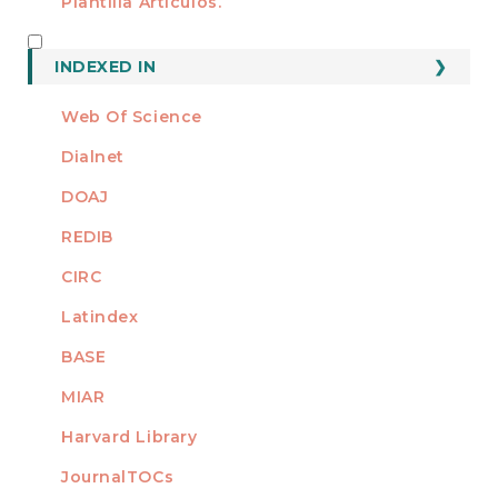
Plantilla Artículos.
INDEXED
INDEXED IN
Web Of Science
Dialnet
DOAJ
REDIB
CIRC
Latindex
BASE
MIAR
Harvard Library
JournalTOCs