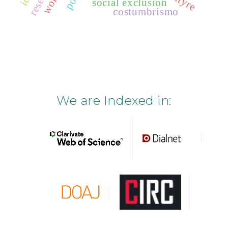
social exclusion
costumbrismo
We are Indexed in: