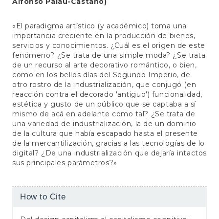
Alfonso Paláu-Castaño)
«El paradigma artístico (y académico) toma una
importancia creciente en la producción de bienes,
servicios y conocimientos. ¿Cuál es el origen de este
fenómeno? ¿Se trata de una simple moda? ¿Se trata
de un recurso al arte decorativo romántico, o bien,
como en los bellos días del Segundo Imperio, de
otro rostro de la industrialización, que conjugó (en
reacción contra el decorado 'antiguo') funcionalidad,
estética y gusto de un público que se captaba a sí
mismo de acá en adelante como tal? ¿Se trata de
una variedad de industrialización, la de un dominio
de la cultura que había escapado hasta el presente
de la mercantilización, gracias a las tecnologías de lo
digital? ¿De una industrialización que dejaría intactos
sus principales parámetros?»
Article
How to Cite
Details