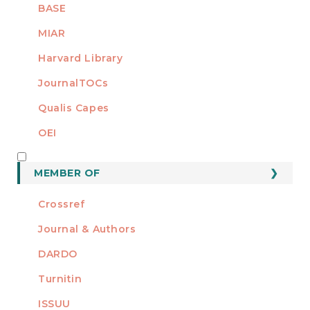
BASE
MIAR
Harvard Library
JournalTOCs
Qualis Capes
OEI
MEMBER OF
MEMBER OF
Crossref
Journal & Authors
DARDO
Turnitin
ISSUU