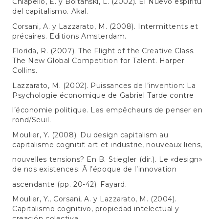
Chiapello, É. y Boltanski, L. (2002). El Nuevo espíritu
del capitalismo. Akal.
Corsani, A. y Lazzarato, M. (2008). Intermittents et
précaires. Editions Amsterdam.
Florida, R. (2007). The Flight of the Creative Class.
The New Global Competition for Talent. Harper
Collins.
Lazzarato, M. (2002). Puissances de l’invention: La
Psychologie économique de Gabriel Tarde contre
l’économie politique. Les empêcheurs de penser en
rond/Seuil.
Moulier, Y. (2008). Du design capitalism au
capitalisme cognitif: art et industrie, nouveaux liens,
nouvelles tensions? En B. Stiegler (dir.). Le «design»
de nos existences: Ã l’époque de l’innovation
ascendante (pp. 20-42). Fayard.
Moulier, Y., Corsani, A. y Lazzarato, M. (2004).
Capitalismo cognitivo, propiedad intelectual y
creación colectiva.