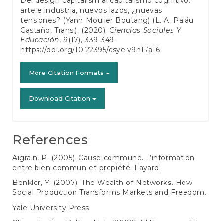
Del design capitalism al capitalismo cognitivo:
arte e industria, nuevos lazos, ¿nuevas
tensiones? (Yann Moulier Boutang) (L. A. Paláu
Castaño, Trans.). (2020).
Ciencias Sociales Y
Educación
,
9
(17), 339-349.
https://doi.org/10.22395/csye.v9n17a16
More Citation Formats
Download Citation
References
Aigrain, P. (2005). Cause commune. L’information
entre bien commun et propiété. Fayard.
Benkler, Y. (2007). The Wealth of Networks. How
Social Production Transforms Markets and Freedom.
Yale University Press.