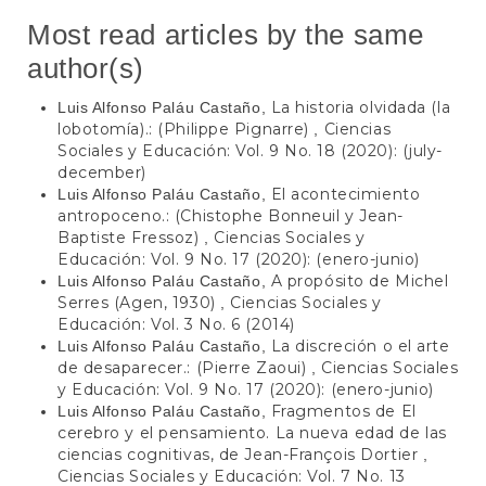
Most read articles by the same
author(s)
La historia olvidada (la
Luis Alfonso Paláu Castaño,
lobotomía).: (Philippe Pignarre)
Ciencias
,
Sociales y Educación: Vol. 9 No. 18 (2020): (july-
december)
El acontecimiento
Luis Alfonso Paláu Castaño,
antropoceno.: (Chistophe Bonneuil y Jean-
Baptiste Fressoz)
Ciencias Sociales y
,
Educación: Vol. 9 No. 17 (2020): (enero-junio)
A propósito de Michel
Luis Alfonso Paláu Castaño,
Serres (Agen, 1930)
Ciencias Sociales y
,
Educación: Vol. 3 No. 6 (2014)
La discreción o el arte
Luis Alfonso Paláu Castaño,
de desaparecer.: (Pierre Zaoui)
Ciencias Sociales
,
y Educación: Vol. 9 No. 17 (2020): (enero-junio)
Fragmentos de El
Luis Alfonso Paláu Castaño,
cerebro y el pensamiento. La nueva edad de las
ciencias cognitivas, de Jean-François Dortier
,
Ciencias Sociales y Educación: Vol. 7 No. 13