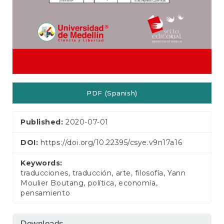
PDF (Spanish)
Published:
2020-07-01
DOI:
https://doi.org/10.22395/csye.v9n17a16
Keywords:
traducciones, traducción, arte, filosofía, Yann
Moulier Boutang, política, economía,
pensamiento
Downloads