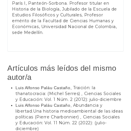
París I, Panteón-Sorbona. Profesor titular en
Historia de la Biología, Jubilado de la Escuela de
Estudios Filosóficos y Culturales, Profesor
emérito de la Facultad de Ciencias Humanas y
Económicas, Universidad Nacional de Colombia,
sede Medellín.
Artículos más leídos del mismo
autor/a
Traición: la
Luis Alfonso Paláu Castaño,
thanatocracia: (Michel Serres)
Ciencias Sociales
,
y Educación: Vol. 1 Núm. 2 (2012): julio-diciembre
Abundancia y
Luis Alfonso Paláu Castaño,
libertad.Una historia medioambiental de las ideas
políticas (Pierre Charbonnier)
Ciencias Sociales
,
y Educación: Vol. 11 Núm. 22 (2022): (julio-
diciembre)