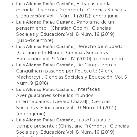
El fracaso de la
Luis Alfonso Paláu Castaño,
escuela: (François Dagognet)
Ciencias Sociales
,
y Educación: Vol. 1 Núm. 1 (2012): enero-junio
Panorama de un
Luis Alfonso Paláu Castaño,
pensamiento.: (Christian Godin)
Ciencias
,
Sociales y Educación: Vol. 8 Núm. 16 (2019):
(julio-diciembre)
Derecho de ciudad.:
Luis Alfonso Paláu Castaño,
(Guillaume le Blanc)
Ciencias Sociales y
,
Educación: Vol. 9 Núm. 17 (2020): (enero-junio)
De Canguilhem a
Luis Alfonso Palau Castaño,
Canguilhem pasando por Foucault.: (Pierre
Macherey)
Ciencias Sociales y Educación: Vol. 5
,
Núm. 9 (2016)
Interfaces.
Luis Alfonso Paláu Castaño,
Averiguaciones sobre los mundos
intermediarios.: (Gérard Chazal)
Ciencias
,
Sociales y Educación: Vol. 10 Núm. 19 (2021):
(enero-junio)
Filosofía para el
Luis Alfonso Paláu Castaño,
tiempo presente.: (Christiane Frémont)
Ciencias
,
Sociales y Educación: Vol. 8 Núm. 16 (2019):