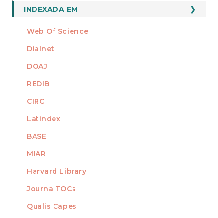
INDEXADO
INDEXADA EM
Web Of Science
Dialnet
DOAJ
REDIB
CIRC
Latindex
BASE
MIAR
Harvard Library
JournalTOCs
Qualis Capes