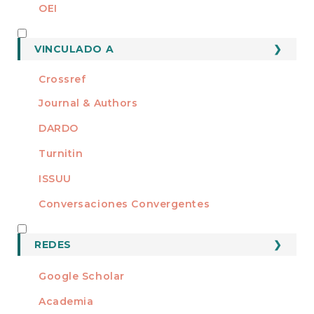
OEI
MEMBRO DE
VINCULADO A
Crossref
Journal & Authors
DARDO
Turnitin
ISSUU
Conversaciones Convergentes
REDES
REDES
Google Scholar
Academia