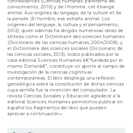
connaissances (Ciencias humanas: panorama del
conocimiento, 2010) y de l’Homme, cet étrange
animal. Aux origines du langage, de la culture et de
la pensée (El hombre, ese extraño animal. Los
orígenes del lenguaje, la cultura y el pensamiento,
2012); quien además ha dirigido numerosas obras de
síntesis como el Dictionnaire des sciences humaines
(Diccionario de las ciencias humanas, 2004/2008), y
el Dictionnaire des sciences sociales (Diccionario de
las ciencias sociales, 2013), todos publicados por la
casa editorial Sciences Humaines â€“fundada por el
mismo Dortierâ€“, constituye un aporte al campo de
investigación de la ciencias cognitivas
contemporáneas. El libro despliega una reflexión
genealógica sobre la constitución de dichas ciencias
cuya semilla fue la invención del computador. La
revista Ciencias Sociales y Educación agradece a la
editorial Sciences Humaines permitirnos publicar en
español los fragmentos del libro que pueden
apreciar a continuación.»
Detalhes