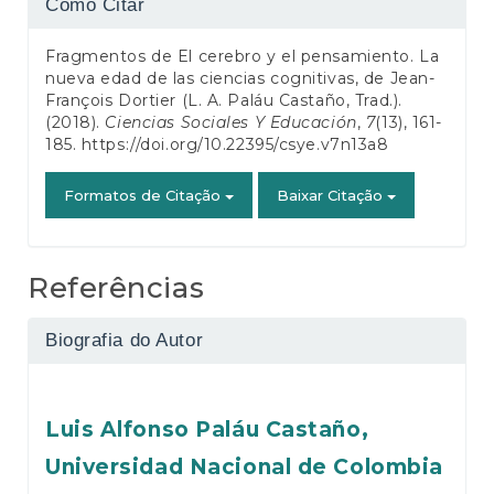
Como Citar
do
Fragmentos de El cerebro y el pensamiento. La
artigo
nueva edad de las ciencias cognitivas, de Jean-
François Dortier (L. A. Paláu Castaño, Trad.).
(2018).
Ciencias Sociales Y Educación
,
7
(13), 161-
185.
https://doi.org/10.22395/csye.v7n13a8
Formatos de Citação
Baixar Citação
Referências
Biografia do Autor
Luis Alfonso Paláu Castaño,
Universidad Nacional de Colombia