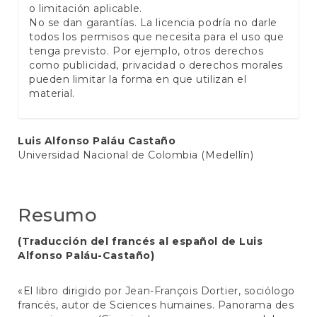
o limitación aplicable.
No se dan garantías. La licencia podría no darle
todos los permisos que necesita para el uso que
tenga previsto. Por ejemplo, otros derechos
como publicidad, privacidad o derechos morales
pueden limitar la forma en que utilizan el
material.
Conteúdo
Luis Alfonso Paláu Castaño
Universidad Nacional de Colombia (Medellín)
do
artigo
principal
Resumo
(Traducción del francés al español de Luis
Alfonso Paláu-Castaño)
«El libro dirigido por Jean-François Dortier, sociólogo
francés, autor de Sciences humaines. Panorama des