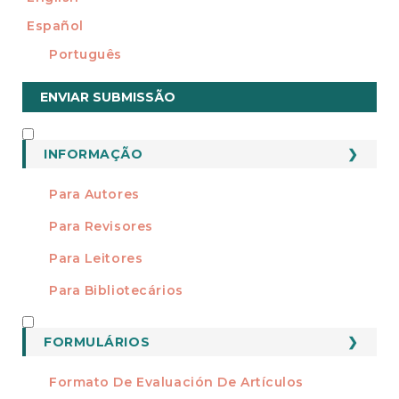
Español
Português
Enviar
ENVIAR SUBMISSÃO
Submissão
INFORMAÇÃO
INFORMAÇÃO
Para Autores
Para Revisores
Para Leitores
Para Bibliotecários
FORMATOS
FORMULÁRIOS
Formato De Evaluación De Artículos