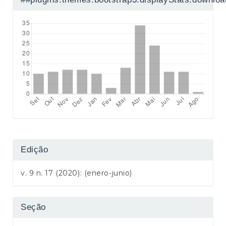
Edição
v. 9 n. 17 (2020): (enero-junio)
Seção