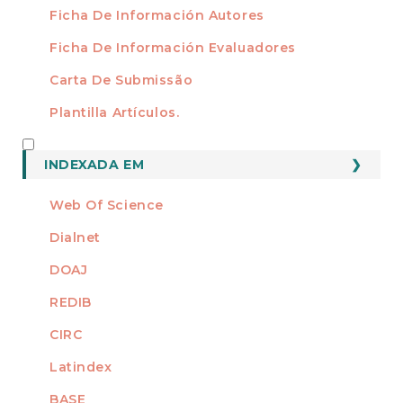
Ficha De Información Autores
Ficha De Información Evaluadores
Carta De Submissão
Plantilla Artículos.
INDEXADO
INDEXADA EM
Web Of Science
Dialnet
DOAJ
REDIB
CIRC
Latindex
BASE