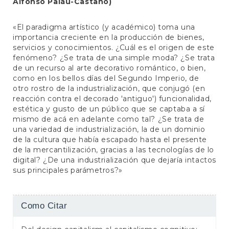
Alfonso Paláu-Castaño)
«El paradigma artístico (y académico) toma una
importancia creciente en la producción de bienes,
servicios y conocimientos. ¿Cuál es el origen de este
fenómeno? ¿Se trata de una simple moda? ¿Se trata
de un recurso al arte decorativo romántico, o bien,
como en los bellos días del Segundo Imperio, de
otro rostro de la industrialización, que conjugó (en
reacción contra el decorado 'antiguo') funcionalidad,
estética y gusto de un público que se captaba a sí
mismo de acá en adelante como tal? ¿Se trata de
una variedad de industrialización, la de un dominio
de la cultura que había escapado hasta el presente
de la mercantilización, gracias a las tecnologías de lo
digital? ¿De una industrialización que dejaría intactos
sus principales parámetros?»
Detalhes
Como Citar
do