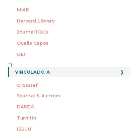
MIAR
Harvard Library
JournalTOCs
Qualis Capes
OEI
MEMBRO DE
VINCULADO A
Crossref
Journal & Authors
DARDO
Turnitin
ISSUU