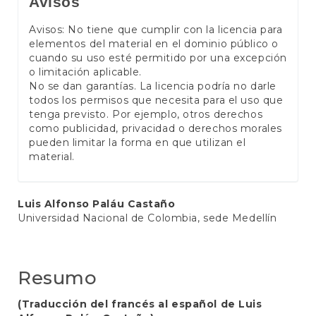
Avisos
Avisos: No tiene que cumplir con la licencia para
elementos del material en el dominio público o
cuando su uso esté permitido por una excepción
o limitación aplicable.
No se dan garantías. La licencia podría no darle
todos los permisos que necesita para el uso que
tenga previsto. Por ejemplo, otros derechos
como publicidad, privacidad o derechos morales
pueden limitar la forma en que utilizan el
material.
Conteúdo
Luis Alfonso Paláu Castaño
Universidad Nacional de Colombia, sede Medellín
do
artigo
principal
Resumo
(Traducción del francés al español de Luis