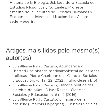
Historia de la Biología, Jubilado de la Escuela de
Estudios Filosóficos y Culturales, Profesor
emérito de la Facultad de Ciencias Humanas y
Económicas, Universidad Nacional de Colombia,
sede Medellín.
Artigos mais lidos pelo mesmo(s)
autor(es)
Abundancia y
Luis Alfonso Paláu Castaño,
libertad.Una historia medioambiental de las ideas
políticas (Pierre Charbonnier)
Ciencias Sociales
,
y Educación: v. 11 n. 22 (2022): (julho-dezembro)
Historia política del
Luis Alfonso Palau Castaño,
alambre de púas - Oliver Razac
Ciencias
,
Sociales y Educación: v. 5 n. 9 (2016)
El fracaso de la
Luis Alfonso Paláu Castaño,
escuela: (François Dagognet)
Ciencias Sociales
,