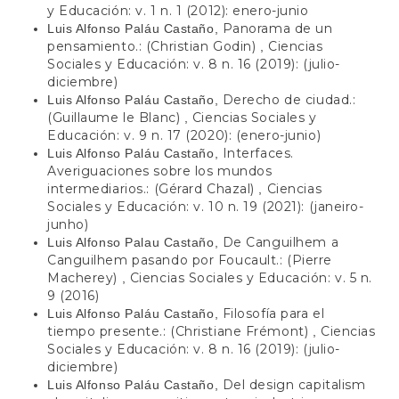
y Educación: v. 1 n. 1 (2012): enero-junio
Panorama de un
Luis Alfonso Paláu Castaño,
pensamiento.: (Christian Godin)
Ciencias
,
Sociales y Educación: v. 8 n. 16 (2019): (julio-
diciembre)
Derecho de ciudad.:
Luis Alfonso Paláu Castaño,
(Guillaume le Blanc)
Ciencias Sociales y
,
Educación: v. 9 n. 17 (2020): (enero-junio)
Interfaces.
Luis Alfonso Paláu Castaño,
Averiguaciones sobre los mundos
intermediarios.: (Gérard Chazal)
Ciencias
,
Sociales y Educación: v. 10 n. 19 (2021): (janeiro-
junho)
De Canguilhem a
Luis Alfonso Palau Castaño,
Canguilhem pasando por Foucault.: (Pierre
Macherey)
Ciencias Sociales y Educación: v. 5 n.
,
9 (2016)
Filosofía para el
Luis Alfonso Paláu Castaño,
tiempo presente.: (Christiane Frémont)
Ciencias
,
Sociales y Educación: v. 8 n. 16 (2019): (julio-
diciembre)
Del design capitalism
Luis Alfonso Paláu Castaño,