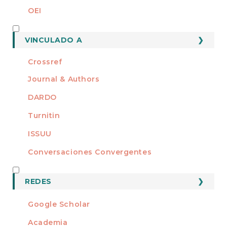
OEI
MEMBRO DE
VINCULADO A
Crossref
Journal & Authors
DARDO
Turnitin
ISSUU
Conversaciones Convergentes
REDES
REDES
Google Scholar
Academia