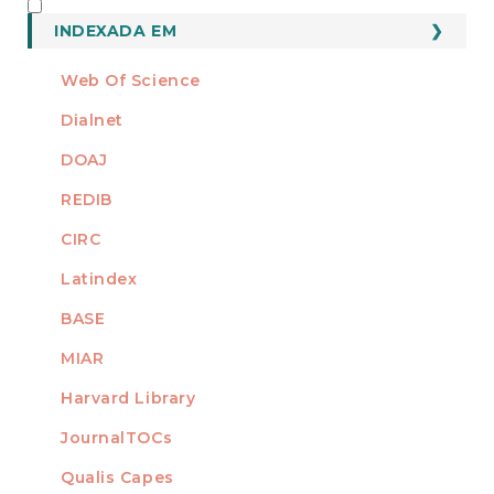
INDEXADO
INDEXADA EM
Web Of Science
Dialnet
DOAJ
REDIB
CIRC
Latindex
BASE
MIAR
Harvard Library
JournalTOCs
Qualis Capes