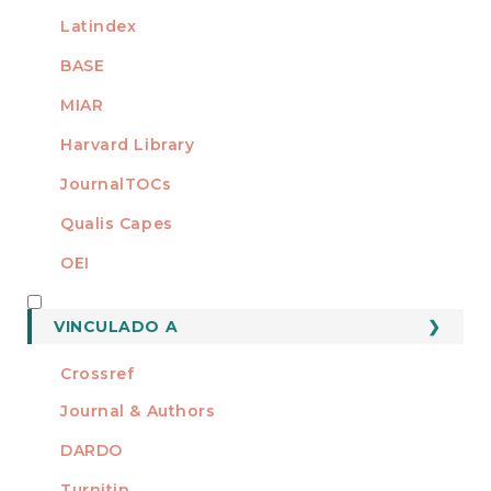
Latindex
BASE
MIAR
Harvard Library
JournalTOCs
Qualis Capes
OEI
MEMBRO DE
VINCULADO A
Crossref
Journal & Authors
DARDO
Turnitin