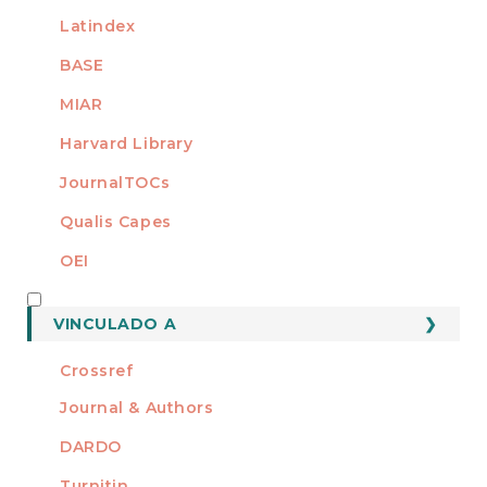
Latindex
BASE
MIAR
Harvard Library
JournalTOCs
Qualis Capes
OEI
MEMBRO DE
VINCULADO A
Crossref
Journal & Authors
DARDO
Turnitin