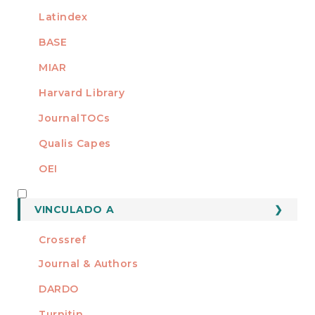
Latindex
BASE
MIAR
Harvard Library
JournalTOCs
Qualis Capes
OEI
MEMBRO DE
VINCULADO A
Crossref
Journal & Authors
DARDO
Turnitin