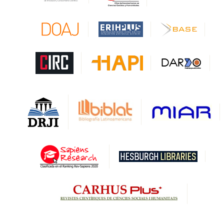
CAPES