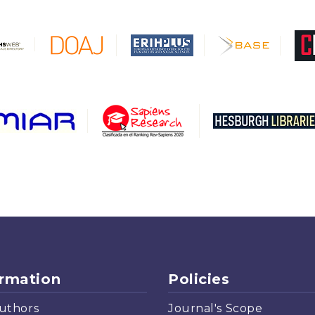
ormation
Policies
uthors
Journal's Scope