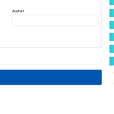
Autor
mig