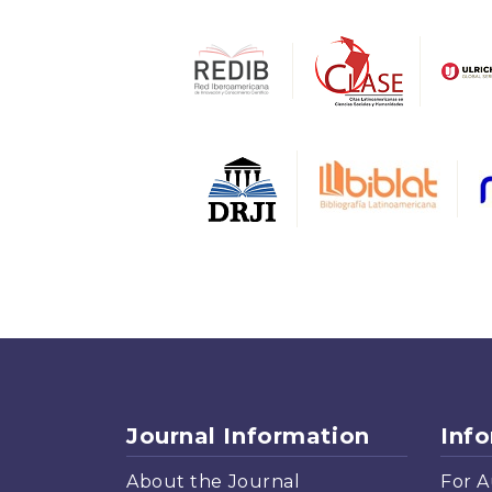
Journal Information
Inf
About the Journal
For A