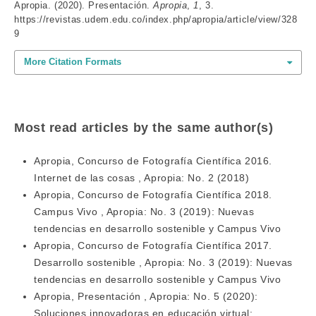
Apropia. (2020). Presentación.
Apropia
,
1
, 3.
https://revistas.udem.edu.co/index.php/apropia/article/view/328
9
More Citation Formats
Most read articles by the same author(s)
Apropia,
Concurso de Fotografía Científica 2016.
Internet de las cosas
,
Apropia: No. 2 (2018)
Apropia,
Concurso de Fotografía Científica 2018.
Campus Vivo
,
Apropia: No. 3 (2019): Nuevas
tendencias en desarrollo sostenible y Campus Vivo
Apropia,
Concurso de Fotografía Científica 2017.
Desarrollo sostenible
,
Apropia: No. 3 (2019): Nuevas
tendencias en desarrollo sostenible y Campus Vivo
Apropia,
Presentación
,
Apropia: No. 5 (2020):
Soluciones innovadoras en educación virtual: