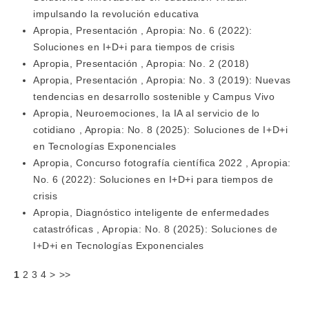
impulsando la revolución educativa
Apropia,
Presentación
,
Apropia: No. 6 (2022):
Soluciones en I+D+i para tiempos de crisis
Apropia,
Presentación
,
Apropia: No. 2 (2018)
Apropia,
Presentación
,
Apropia: No. 3 (2019): Nuevas
tendencias en desarrollo sostenible y Campus Vivo
Apropia,
Neuroemociones, la IA al servicio de lo
cotidiano
,
Apropia: No. 8 (2025): Soluciones de I+D+i
en Tecnologías Exponenciales
Apropia,
Concurso fotografía científica 2022
,
Apropia:
No. 6 (2022): Soluciones en I+D+i para tiempos de
crisis
Apropia,
Diagnóstico inteligente de enfermedades
catastróficas
,
Apropia: No. 8 (2025): Soluciones de
I+D+i en Tecnologías Exponenciales
1
2
3
4
>
>>