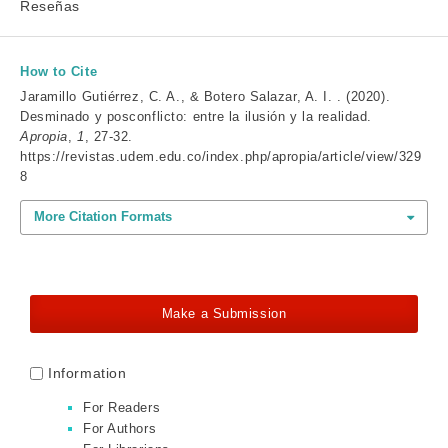
Reseñas
How to Cite
Jaramillo Gutiérrez, C. A., & Botero Salazar, A. I. . (2020).
Desminado y posconflicto: entre la ilusión y la realidad.
Apropia
,
1
, 27-32.
https://revistas.udem.edu.co/index.php/apropia/article/view/329
8
More Citation Formats
Make a Submission
Information
For Readers
For Authors