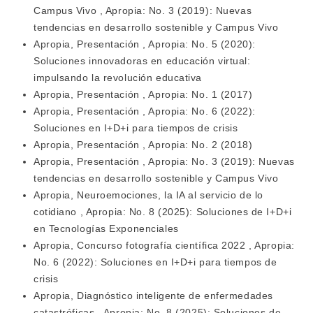
Campus Vivo
,
Apropia: No. 3 (2019): Nuevas
tendencias en desarrollo sostenible y Campus Vivo
Apropia,
Presentación
,
Apropia: No. 5 (2020):
Soluciones innovadoras en educación virtual:
impulsando la revolución educativa
Apropia,
Presentación
,
Apropia: No. 1 (2017)
Apropia,
Presentación
,
Apropia: No. 6 (2022):
Soluciones en I+D+i para tiempos de crisis
Apropia,
Presentación
,
Apropia: No. 2 (2018)
Apropia,
Presentación
,
Apropia: No. 3 (2019): Nuevas
tendencias en desarrollo sostenible y Campus Vivo
Apropia,
Neuroemociones, la IA al servicio de lo
cotidiano
,
Apropia: No. 8 (2025): Soluciones de I+D+i
en Tecnologías Exponenciales
Apropia,
Concurso fotografía científica 2022
,
Apropia:
No. 6 (2022): Soluciones en I+D+i para tiempos de
crisis
Apropia,
Diagnóstico inteligente de enfermedades
catastróficas
,
Apropia: No. 8 (2025): Soluciones de