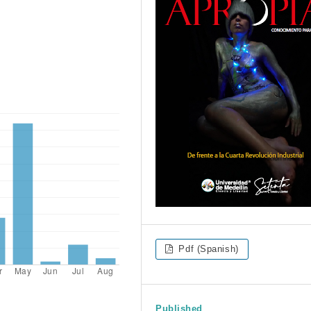
Pdf (Spanish)
Published