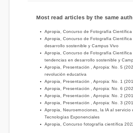
Most read articles by the same auth
Apropia,
Concurso de Fotografía Científica
Apropia,
Concurso de Fotografía Científic
desarrollo sostenible y Campus Vivo
Apropia,
Concurso de Fotografía Científica
tendencias en desarrollo sostenible y Cam
Apropia,
Presentación
,
Apropia: No. 5 (202
revolución educativa
Apropia,
Presentación
,
Apropia: No. 1 (20
Apropia,
Presentación
,
Apropia: No. 6 (202
Apropia,
Presentación
,
Apropia: No. 2 (20
Apropia,
Presentación
,
Apropia: No. 3 (20
Apropia,
Neuroemociones, la IA al servicio 
Tecnologías Exponenciales
Apropia,
Concurso fotografía científica 20