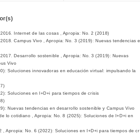
or(s)
 2016. Internet de las cosas
,
Apropia: No. 2 (2018)
a 2018. Campus Vivo
,
Apropia: No. 3 (2019): Nuevas tendencias 
 2017. Desarrollo sostenible
,
Apropia: No. 3 (2019): Nuevas
pus Vivo
0): Soluciones innovadoras en educación virtual: impulsando la
17)
2): Soluciones en I+D+i para tiempos de crisis
18)
19): Nuevas tendencias en desarrollo sostenible y Campus Vivo
de lo cotidiano
,
Apropia: No. 8 (2025): Soluciones de I+D+i en
22
,
Apropia: No. 6 (2022): Soluciones en I+D+i para tiempos de cri