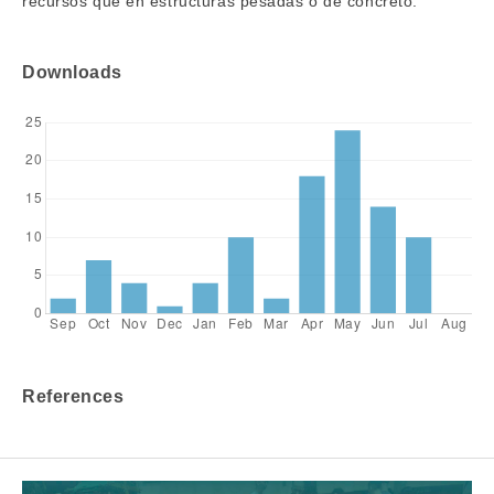
recursos que en estructuras pesadas o de concreto.
Downloads
References