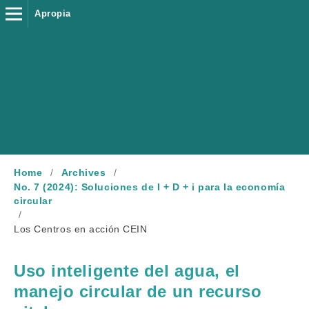
Apropia
Home
/
Archives
/
No. 7 (2024): Soluciones de I + D + i para la economía
circular
/
Los Centros en acción CEIN
Uso inteligente del agua, el
manejo circular de un recurso