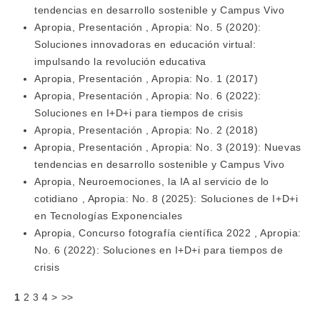
tendencias en desarrollo sostenible y Campus Vivo
Apropia,
Presentación
,
Apropia: No. 5 (2020):
Soluciones innovadoras en educación virtual:
impulsando la revolución educativa
Apropia,
Presentación
,
Apropia: No. 1 (2017)
Apropia,
Presentación
,
Apropia: No. 6 (2022):
Soluciones en I+D+i para tiempos de crisis
Apropia,
Presentación
,
Apropia: No. 2 (2018)
Apropia,
Presentación
,
Apropia: No. 3 (2019): Nuevas
tendencias en desarrollo sostenible y Campus Vivo
Apropia,
Neuroemociones, la IA al servicio de lo
cotidiano
,
Apropia: No. 8 (2025): Soluciones de I+D+i
en Tecnologías Exponenciales
Apropia,
Concurso fotografía científica 2022
,
Apropia:
No. 6 (2022): Soluciones en I+D+i para tiempos de
crisis
1
2
3
4
>
>>