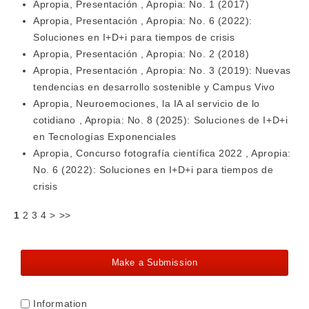
Apropia,
Presentación
,
Apropia: No. 1 (2017)
Apropia,
Presentación
,
Apropia: No. 6 (2022):
Soluciones en I+D+i para tiempos de crisis
Apropia,
Presentación
,
Apropia: No. 2 (2018)
Apropia,
Presentación
,
Apropia: No. 3 (2019): Nuevas
tendencias en desarrollo sostenible y Campus Vivo
Apropia,
Neuroemociones, la IA al servicio de lo
cotidiano
,
Apropia: No. 8 (2025): Soluciones de I+D+i
en Tecnologías Exponenciales
Apropia,
Concurso fotografía científica 2022
,
Apropia:
No. 6 (2022): Soluciones en I+D+i para tiempos de
crisis
1
2
3
4
>
>>
Make a Submission
Information