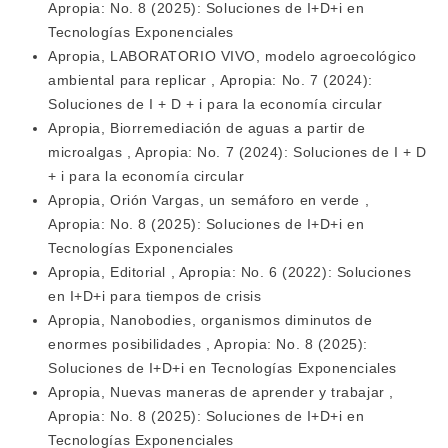
Apropia: No. 8 (2025): Soluciones de I+D+i en
Tecnologías Exponenciales
Apropia,
LABORATORIO VIVO, modelo agroecológico
ambiental para replicar
,
Apropia: No. 7 (2024):
Soluciones de I + D + i para la economía circular
Apropia,
Biorremediación de aguas a partir de
microalgas
,
Apropia: No. 7 (2024): Soluciones de I + D
+ i para la economía circular
Apropia,
Orión Vargas, un semáforo en verde
,
Apropia: No. 8 (2025): Soluciones de I+D+i en
Tecnologías Exponenciales
Apropia,
Editorial
,
Apropia: No. 6 (2022): Soluciones
en I+D+i para tiempos de crisis
Apropia,
Nanobodies, organismos diminutos de
enormes posibilidades
,
Apropia: No. 8 (2025):
Soluciones de I+D+i en Tecnologías Exponenciales
Apropia,
Nuevas maneras de aprender y trabajar
,
Apropia: No. 8 (2025): Soluciones de I+D+i en
Tecnologías Exponenciales