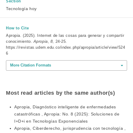
Section
Tecnología hoy
How to Cite
Apropia. (2025). Internet de las cosas para generar y compartir
conocimiento.
Apropia
,
8
, 24-25.
https://revistas.udem.edu.co/index.php/apropia/article/view/524
6
More Citation Formats
Most read articles by the same author(s)
Apropia,
Diagnóstico inteligente de enfermedades
catastróficas
,
Apropia: No. 8 (2025): Soluciones de
I+D+i en Tecnologías Exponenciales
Apropia,
Ciberderecho, jurisprudencia con tecnología
,