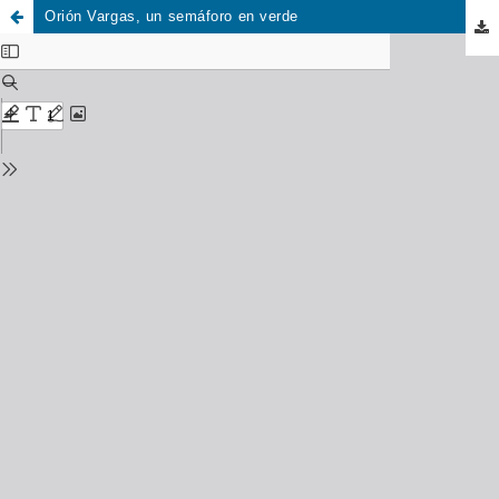
Orión Vargas, un semáforo en verde