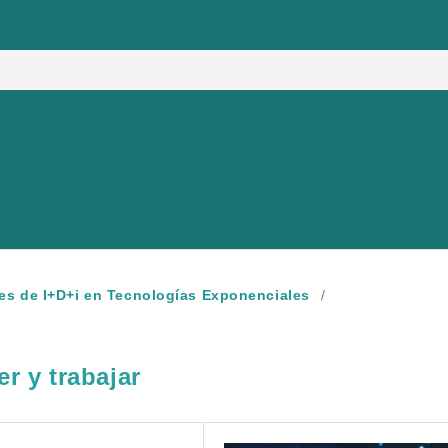
nes de I+D+i en Tecnologías Exponenciales
/
r y trabajar