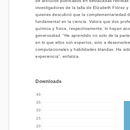
de artículos publicados en destacadas revistas c
investigadores de la talla de Elizabeth Flórez y
quienes descubrió que la complementariedad d
fundamental en la ciencia. Valora que dos prof
química y física, respectivamente, lo hayan ac
generosidad. “He aprendido no solo de la parte
en lo que ellos son expertos, sino a desenvolv
computacionales y habilidades blandas. Ha si
experiencia”, enfatiza.
Downloads