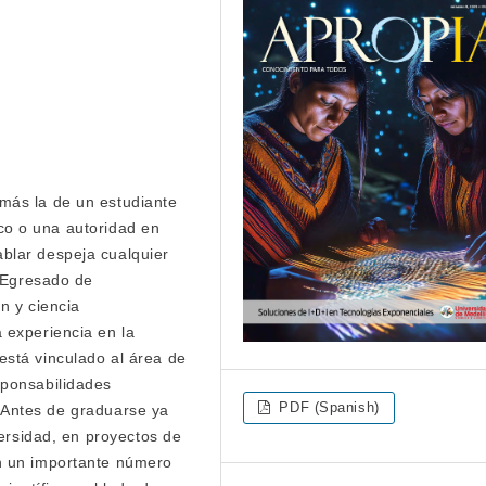
más la de un estudiante
fico o una autoridad en
blar despeja cualquier
. Egresado de
n y ciencia
 experiencia en la
stá vinculado al área de
sponsabilidades
PDF (Spanish)
l. Antes de graduarse ya
versidad, en proyectos de
n un importante número