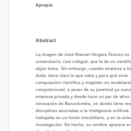
Apropia
Abstract
La imagen de José Manuel Vergara Álvarez es 
universitario, casi colegial, que la de un cientí
algún tema. Sin embargo, cuando empieza a ha
duda: tiene claro lo que sabe y para qué sirve
computación científica y magíster en modelació
computacional, a pesar de su juventud ya suma
empresa privada y desde hace un par de años e
innovación de Bancolombia, en donde tiene re
disruptivas asociadas a la inteligencia artificia
trabajaba en un fondo inmobiliario, y en la uni
investigación. De hecho, su nombre aparece e