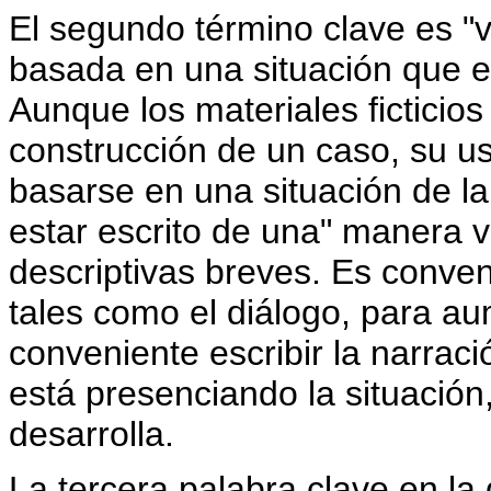
El segundo término clave es "v
basada en una situación que en
Aunque los materiales ficticios
construcción de un caso, su u
basarse en una situación de la
estar escrito de una" manera ve
descriptivas breves. Es convenie
tales como el diálogo, para au
conveniente escribir la narrac
está presenciando la situación
desarrolla.
La tercera palabra clave en la 