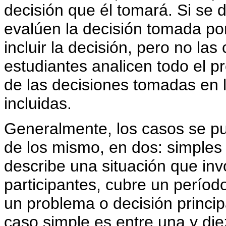
decisión que él tomará. Si se 
evalúen la decisión tomada por
incluir la decisión, pero no la
estudiantes analicen todo el 
de las decisiones tomadas en l
incluidas.
Generalmente, los casos se pue
de los mismo, en dos: simples
describe una situación que i
participantes, cubre un períod
un problema o decisión princip
caso simple es entre una y die