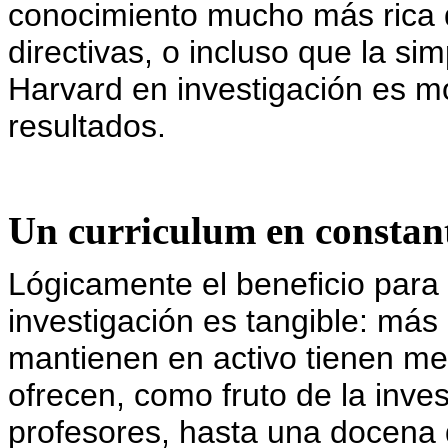
conocimiento mucho más rica q
directivas, o incluso que la si
Harvard en investigación es mo
resultados.
Un curriculum en constan
Lógicamente el beneficio para
investigación es tangible: más
mantienen en activo tienen me
ofrecen, como fruto de la inves
profesores, hasta una docena 