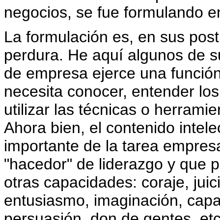
negocios, se fue formulando en
La formulación es, en sus pos
perdura. He aquí algunos de su
de empresa ejerce una función 
necesita conocer, entender los
utilizar las técnicas o herramie
Ahora bien, el contenido intele
importante de la tarea empres
"hacedor" de liderazgo y que 
otras capacidades: coraje, juic
entusiasmo, imaginación, capa
persuasión, don de gentes, etc