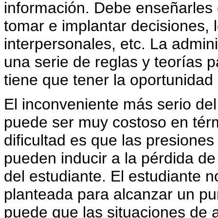
información. Debe enseñarles 
tomar e implantar decisiones, 
interpersonales, etc. La admin
una serie de reglas y teorías 
tiene que tener la oportunidad
El inconveniente más serio del
puede ser muy costoso en térm
dificultad es que las presiones 
pueden inducir a la pérdida de 
del estudiante. El estudiante n
planteada para alcanzar un pun
puede que las situaciones de 