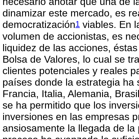
necesario anotar que una de la
dinamizar este mercado, es rea
1
democratización
viables. En 
volumen de accionistas, es nec
liquidez de las acciones, ést
Bolsa de Valores, lo cual se t
clientes potenciales y reales p
países donde la estrategia ha 
Francia, Italia, Alemania, Bras
se ha permitido que los invers
inversiones en las empresas p
ansiosamente la llegada de la 