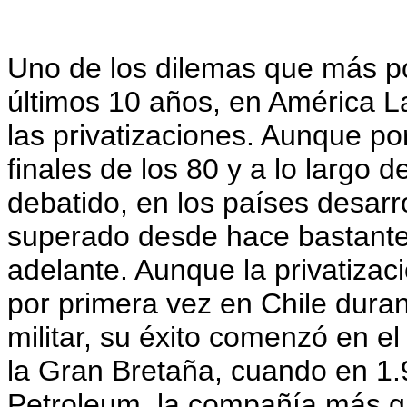
Uno de los dilemas que más p
últimos 10 años, en América La
las privatizaciones. Aunque po
finales de los 80 y a lo largo d
debatido, en los países desarr
superado desde hace bastante
adelante. Aunque la privatizac
por primera vez en Chile duran
militar, su éxito comenzó en e
la Gran Bretaña, cuando en 1.97
Petroleum, la compañía más gr