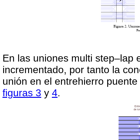
En las uniones multi step–lap 
incrementado, por tanto la con
unión en el entrehierro puent
figuras 3
y
4
.