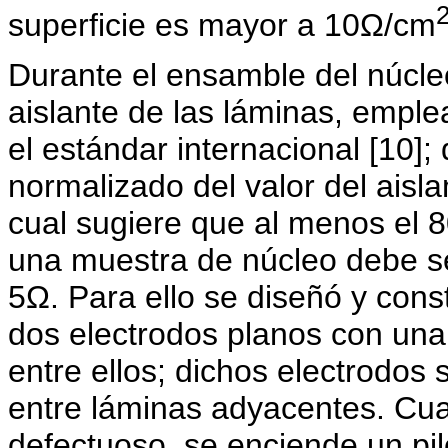
superficie es mayor a 10Ω/cm
Durante el ensamble del núcleo
aislante de las láminas, empl
el estándar internacional [10];
normalizado del valor del aisla
cual sugiere que al menos el 8
una muestra de núcleo debe s
5Ω. Para ello se diseñó y const
dos electrodos planos con una
entre ellos; dichos electrodos 
entre láminas adyacentes. Cua
defectuoso, se enciende un pil