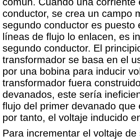
común. Cuando una corriente el
conductor, se crea un campo m
segundo conductor es puesto e
líneas de flujo lo enlacen, es 
segundo conductor. El principi
transformador se basa en el u
por una bobina para inducir vol
transformador fuera construido
devanados, este sería ineficie
flujo del primer devanado que
por tanto, el voltaje inducido
Para incrementar el voltaje de