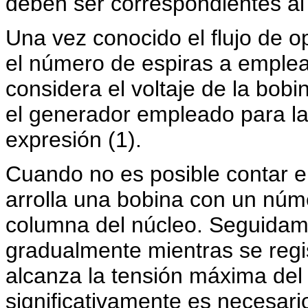
deben ser correspondientes a
Una vez conocido el flujo de o
el número de espiras a emplear
considera el voltaje de la bob
el generador empleado para la
expresión (1).
Cuando no es posible contar e
arrolla una bobina con un núm
columna del núcleo. Seguidam
gradualmente mientras se regist
alcanza la tensión máxima del 
significativamente es necesario 