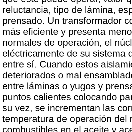
reluctancia, tipo de lámina, esp
prensado. Un transformador co
más eficiente y presenta menor
normales de operación, el núc
eléctricamente de su sistema d
entre sí. Cuando estos aislam
deteriorados o mal ensamblad
entre láminas o yugos y prens
puntos calientes colocando par
su vez, se incrementan las cor
temperatura de operación del
combustibles en el aceite y ac