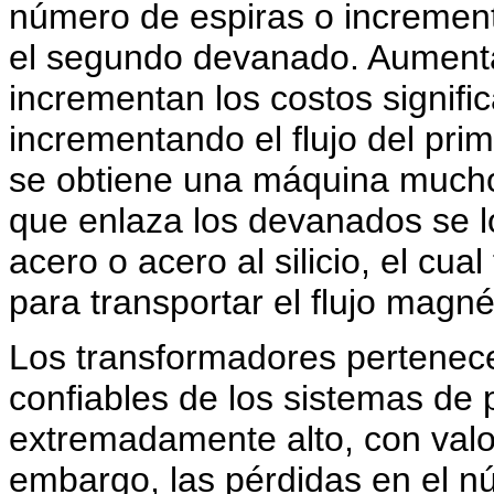
número de espiras o increment
el segundo devanado. Aumenta
incrementan los costos signifi
incrementando el flujo del pr
se obtiene una máquina mucho 
que enlaza los devanados se l
acero o acero al silicio, el c
para transportar el flujo magnét
Los transformadores pertenece
confiables de los sistemas de p
extremadamente alto, con valo
embargo, las pérdidas en el n