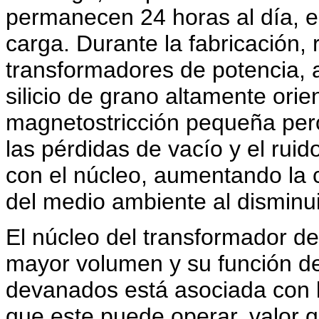
permanecen 24 horas al día, es
carga. Durante la fabricación,
transformadores de potencia, 
silicio de grano altamente orie
magnetostricción pequeña pero f
las pérdidas de vacío y el rui
con el núcleo, aumentando la c
del medio ambiente al disminu
El núcleo del transformador d
mayor volumen y su función d
devanados está asociada con l
que este puede operar, valor q