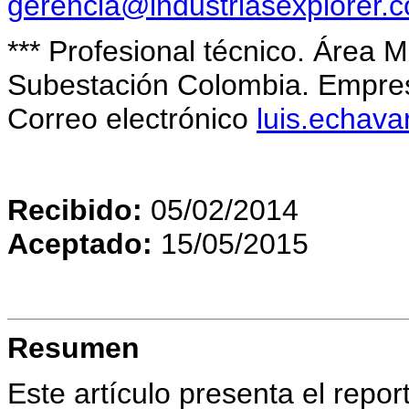
gerencia@industriasexplorer.
*** Profesional técnico. Área 
Subestación Colombia. Empres
Correo electrónico
luis.echav
Recibido:
05/02/2014
Aceptado:
15/05/2015
Resumen
Este artículo presenta el repo