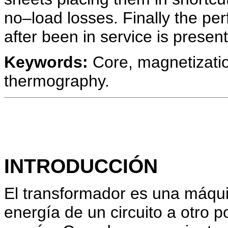
no–load losses. Finally the p
after been in service is prese
Keywords:
Core, magnetizatio
thermography.
INTRODUCCIÓN
El transformador es una máquin
energía de un circuito a otro