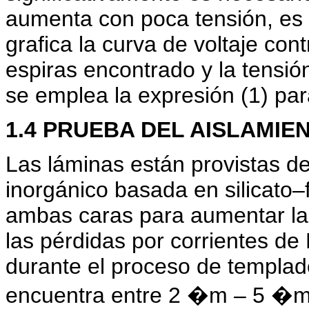
aumenta con poca tensión, es n
grafica la curva de voltaje con
espiras encontrado y la tensió
se emplea la expresión (1) para
1.4 PRUEBA DEL AISLAMIE
Las láminas están provistas de
inorgánico basada en silicato–
ambas caras para aumentar la r
las pérdidas por corrientes de
durante el proceso de templad
encuentra entre 2 �m – 5 �m y