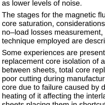
as lower levels of noise.
The stages for the magnetic flux
core saturation, consideration
no–load losses measurement, t
technique employed are descr
Some experiences are presented
replacement core isolation of 
between sheets, total core rep
poor cutting during manufactur
core due to failure caused by
heating of it affecting the inte
sheets placing them in shortcut