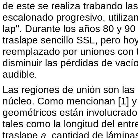
de este se realiza trabando la
escalonado progresivo, utiliza
lap''. Durante los años 80 y 9
traslape sencillo SSL, pero ho
reemplazado por uniones con 
disminuir las pérdidas de vacío
audible.
Las regiones de unión son las '
núcleo. Como mencionan [1] y
geométricos están involucrados
tales como la longitud del entre
traslape
a
, cantidad de lámin