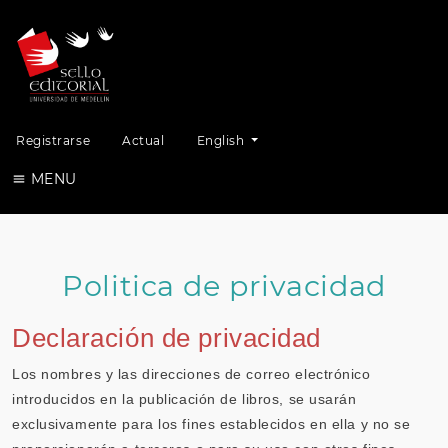
Change the language. The current lang
Registrarse
Actual
English
MENU
Politica de privacidad
Declaración de privacidad
Los nombres y las direcciones de correo electrónico
introducidos en la publicación de libros, se usarán
exclusivamente para los fines establecidos en ella y no se