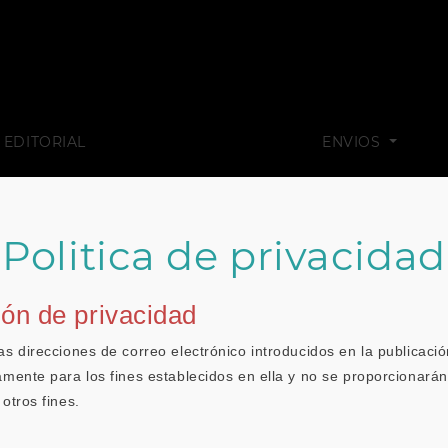
 EDITORIAL
ENVIOS
Politica de privacidad
ón de privacidad
s direcciones de correo electrónico introducidos en la publicació
mente para los fines establecidos en ella y no se proporcionarán
otros fines.