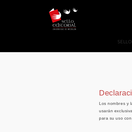
SELLO
Declaraci
Los nombres y la
usarán exclusiva
para su uso con 