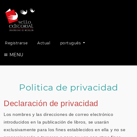
Alterar o idioma. O idioma atual é:
Registrarse
Actual
português
MENU
Politica de privacidad
Declaración de privacidad
Los nombres y las direcciones de correo electrónico
introducidos en la publicación de libros, se usarán
exclusivamente para los fines establecidos en ella y no se