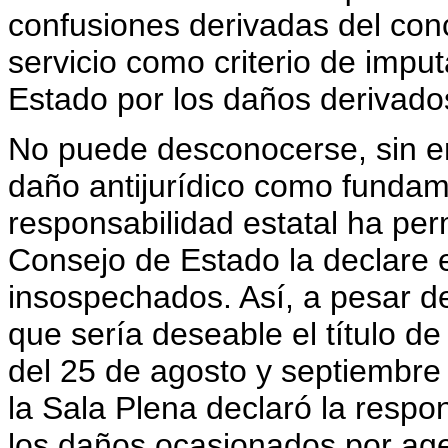
confusiones derivadas del conce
servicio como criterio de imput
Estado por los daños derivado
No puede desconocerse, sin e
daño antijurídico como fundame
responsabilidad estatal ha perm
Consejo de Estado la declare 
insospechados. Así, a pesar de
que sería deseable el título de
del 25 de agosto y septiembre 8
la Sala Plena declaró la respo
los daños ocasionados por age