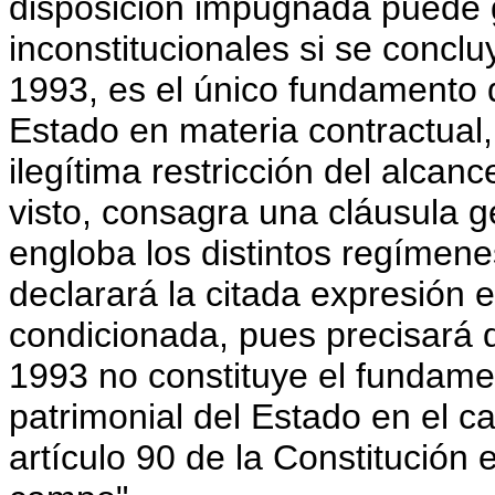
disposición impugnada puede 
inconstitucionales si se conclu
1993, es el único fundamento d
Estado en materia contractual,
ilegítima restricción del alcan
visto, consagra una cláusula 
engloba los distintos regímenes
declarará la citada expresión
condicionada, pues precisará q
1993 no constituye el fundame
patrimonial del Estado en el ca
artículo 90 de la Constitución 