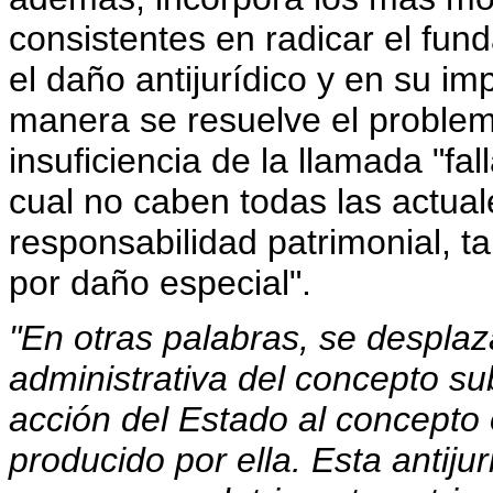
consistentes en radicar el fu
el daño antijurídico y en su im
manera se resuelve el problem
insuficiencia de la llamada "fal
cual no caben todas las actua
responsabilidad patrimonial, t
por daño especial".
"En otras palabras, se desplaz
administrativa del concepto subj
acción del Estado al concepto o
producido por ella. Esta antij