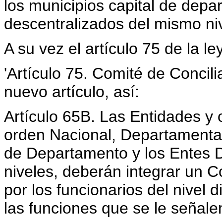
los municipios capital de depa
descentralizados del mismo niv
A su vez el artículo 75 de la l
'Artículo 75. Comité de Concil
nuevo artículo, así:
Artículo 65B. Las Entidades y
orden Nacional, Departamental, 
de Departamento y los Entes 
niveles, deberán integrar un 
por los funcionarios del nivel 
las funciones que se le señale