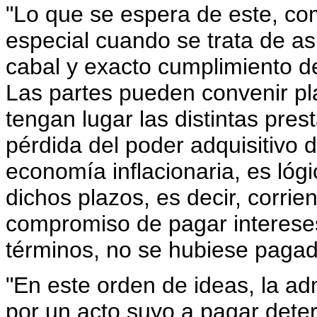
"Lo que se espera de este, co
especial cuando se trata de as
cabal y exacto cumplimiento de
Las partes pueden convenir pl
tengan lugar las distintas pre
pérdida del poder adquisitivo 
economía inflacionaria, es lóg
dichos plazos, es decir, corrie
compromiso de pagar interese
términos, no se hubiese pagad
"En este orden de ideas, la ad
por un acto suyo a pagar dete