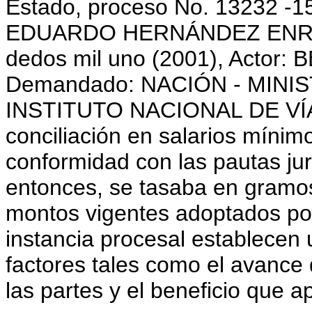
Estado, proceso No. 13232 -1
EDUARDO HERNÁNDEZ ENRÍQUE
dedos mil uno (2001), Acto
Demandado: NACIÓN - MINI
INSTITUTO NACIONAL DE VÍAS -
conciliación en salarios míni
conformidad con las pautas ju
entonces, se tasaba en gramos
montos vigentes adoptados por
instancia procesal establecen
factores tales como el avance 
las partes y el beneficio que a