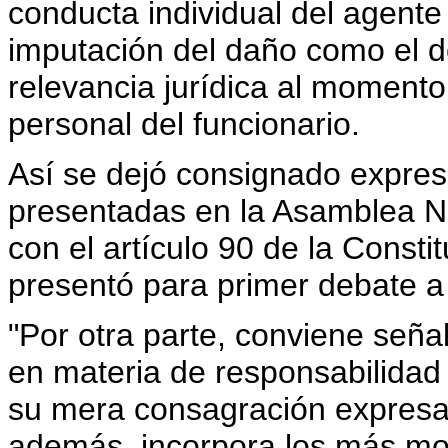
conducta individual del agente 
imputación del daño como el do
relevancia jurídica al momento 
personal del funcionario.
Así se dejó consignado expres
presentadas en la Asamblea Na
con el artículo 90 de la Consti
presentó para primer debate a 
"Por otra parte, conviene señ
en materia de responsabilidad 
su mera consagración expresa a
además, incorpora los más mod