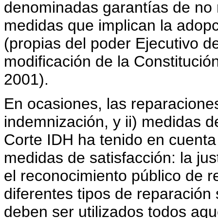
denominadas garantías de no 
medidas que implican la adopci
(propias del poder Ejecutivo d
modificación de la Constitución
2001).
En ocasiones, las reparacione
indemnización, y ii) medidas de
Corte IDH ha tenido en cuenta 
medidas de satisfacción: la jus
el reconocimiento público de 
diferentes tipos de reparación
deben ser utilizados todos aq