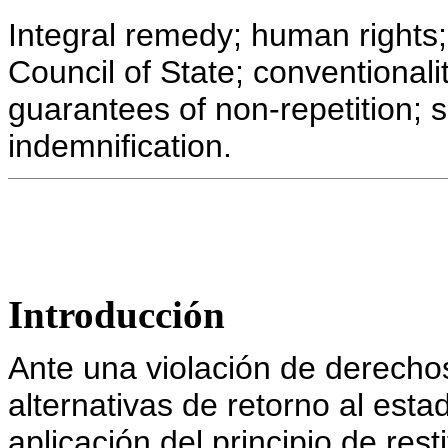
Integral remedy; human rights
Council of State; conventionalit
guarantees of non-repetition; sa
indemnification.
Introducción
Ante una violación de derech
alternativas de retorno al esta
aplicación del principio de res