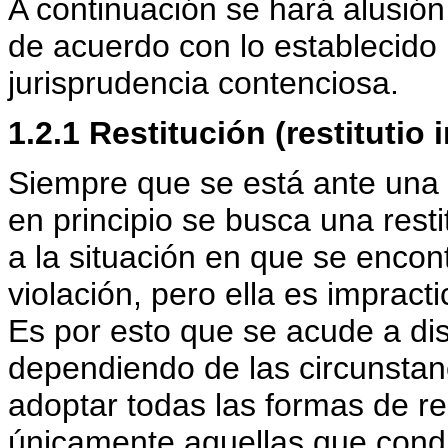
A continuación se hará alusió
de acuerdo con lo establecido 
jurisprudencia contenciosa.
1.2.1 Restitución (restitutio 
Siempre que se está ante una
en principio se busca una resti
a la situación en que se encont
violación, pero ella es impract
Es por esto que se acude a dis
dependiendo de las circunstanc
adoptar todas las formas de r
únicamente aquellas que condu