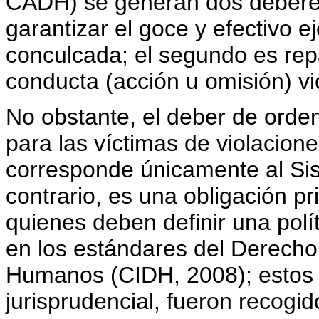
CADH) se generan dos deberes:
garantizar el goce y efectivo ej
conculcada; el segundo es repa
conducta (acción u omisión) vi
No obstante, el deber de orde
para las víctimas de violacio
corresponde únicamente al Sis
contrario, es una obligación p
quienes deben definir una polí
en los estándares del Derecho
Humanos (CIDH, 2008); estos 
jurisprudencial, fueron recogi