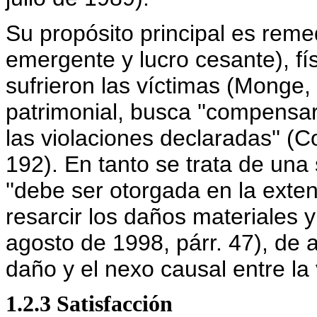
Su propósito principal es reme
emergente y lucro cesante), fí
sufrieron las víctimas (Monge,
patrimonial, busca ''compensa
las violaciones declaradas'' (C
192). En tanto se trata de un
''debe ser otorgada en la exte
resarcir los daños materiales y
agosto de 1998, párr. 47), de a
daño y el nexo causal entre la
1.2.3 Satisfacción