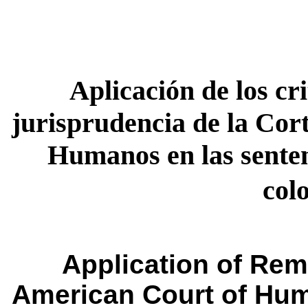
Aplicación de los cr
jurisprudencia de la Cor
Humanos en las senten
col
Application of Reme
American Court of Hum