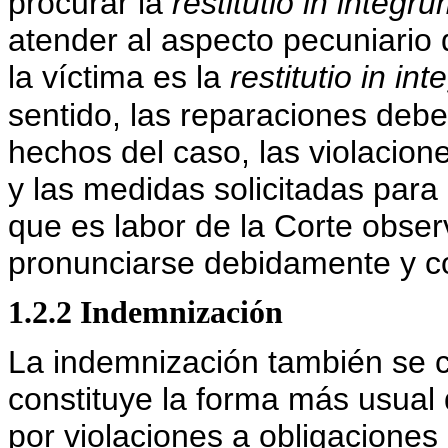
procurar la
restitutio in integr
atender al aspecto pecuniario 
la víctima es la
restitutio in in
sentido, las reparaciones debe
hechos del caso, las violacion
y las medidas solicitadas para 
que es labor de la Corte obser
pronunciarse debidamente y c
1.2.2 Indemnización
La indemnización también se
constituye la forma más usual
por violaciones a obligaciones