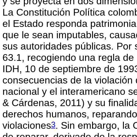
y se proyecta en dos dimension
La Constitución Política colom
el Estado responda patrimonial
que le sean imputables, causad
sus autoridades públicas. Por 
63.1, recogiendo una regla de
IDH, 10 de septiembre de 1993)
consecuencias de la violació
nacional y el interamericano 
& Cárdenas, 2011) y su finalid
derechos humanos, reparando 
3
violaciones
. Sin embargo, la 
de reparar, derivado de la res