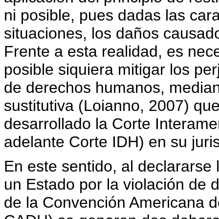
ni posible, pues dadas las car
situaciones, los daños causad
Frente a esta realidad, es ne
posible siquiera mitigar los pe
de derechos humanos, mediant
sustitutiva (Loianno, 2007) qu
desarrollado la Corte Intera
adelante Corte IDH) en su juri
En este sentido, al declararse 
un Estado por la violación de
de la Convención Americana 