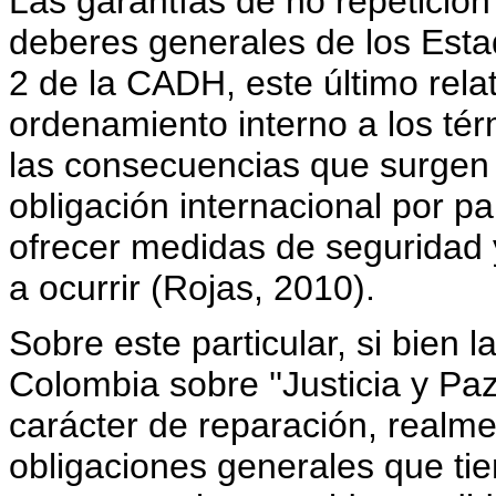
Las garantías de no repetición
deberes generales de los Estad
2 de la CADH, este último rela
ordenamiento interno a los té
las consecuencias que surgen 
obligación internacional por pa
ofrecer medidas de seguridad y 
a ocurrir (Rojas, 2010).
Sobre este particular, si bien 
Colombia sobre ''Justicia y Pa
carácter de reparación, realme
obligaciones generales que ti