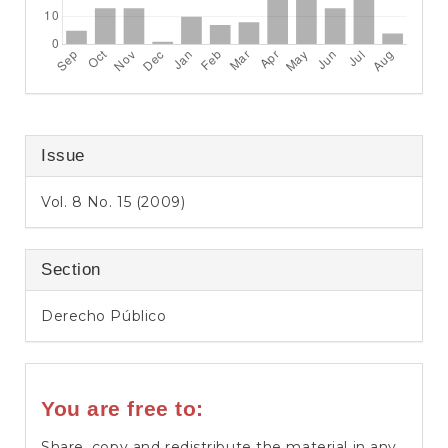
Issue
Vol. 8 No. 15 (2009)
Section
Derecho Público
You are free to:
Share, copy and redistribute the material in any