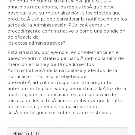
Teniendo en cuenta su naturaleza jurídica, sus
principios reguladores, los requisitosÂ que debe
observar para su materialización, y los efectos que
produce,Â ¿se puede considerar la notificación de los
actos de la Administración PúblicaÂ como un
procedimiento administrativo o como una condición
de eficacia de
los actos administrativos?
Esta situación, por ejemplo, es problemática en el
derecho administrativo peruano,Â debido la falta de
mención en la Ley de Procedimientos
AdministrativosÂ de la naturaleza y efectos de la
notificación. Por ello, el objetivo del
presenteÂ artículo es responder a la pregunta
anteriormente planteada y demostrar, a laÂ luz de la
doctrina, que la notificación es una condición de
eficacia de los actosÂ administrativos y que la falta
de la misma genera el no nacimiento de
susÂ efectos jurídicos sobre los administrados.
Article
How to Cite