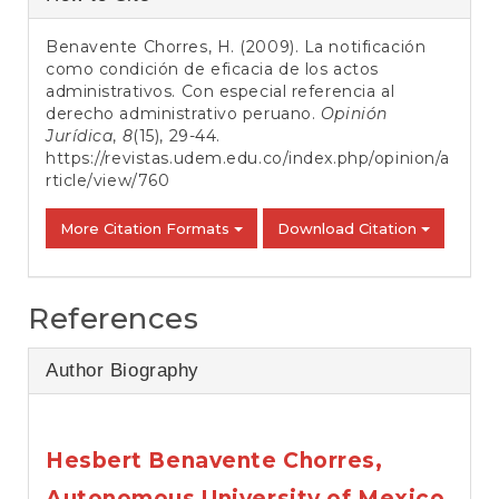
Details
Benavente Chorres, H. (2009). La notificación
como condición de eficacia de los actos
administrativos. Con especial referencia al
derecho administrativo peruano.
Opinión
Jurídica
,
8
(15), 29-44.
https://revistas.udem.edu.co/index.php/opinion/a
rticle/view/760
More Citation Formats
Download Citation
References
Author Biography
Hesbert Benavente Chorres,
Autonomous University of Mexico