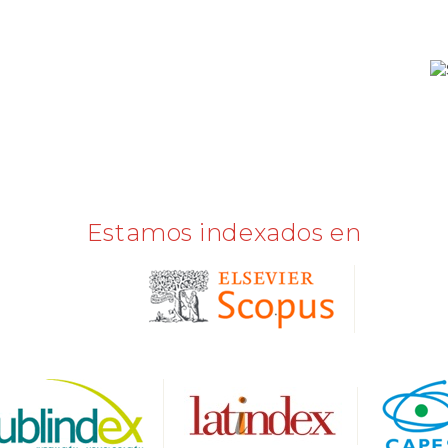
Estamos indexados en