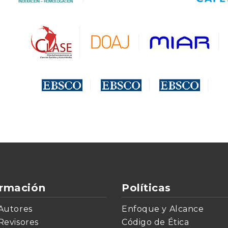
ormación
Políticas
Autores
Enfoque y Alcance
Revisores
Código de Ética