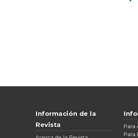
Información de la
Inf
Revista
Para 
Para 
Acerca de la Revista