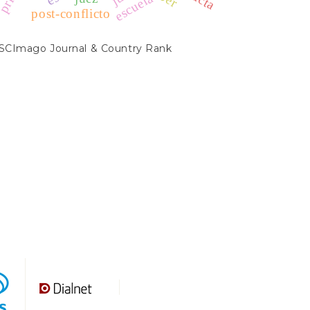
escuela
post-conflicto
SCIMAGO