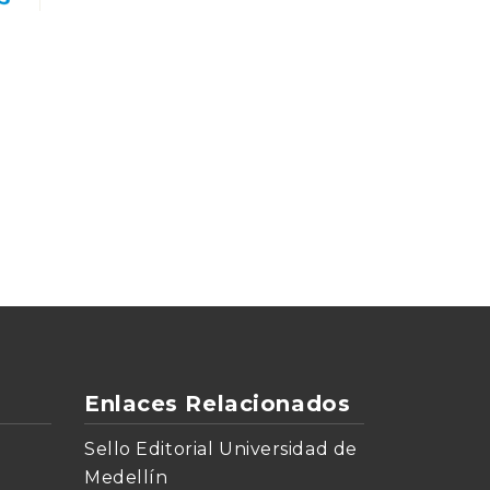
Enlaces Relacionados
Sello Editorial Universidad de
Medellín