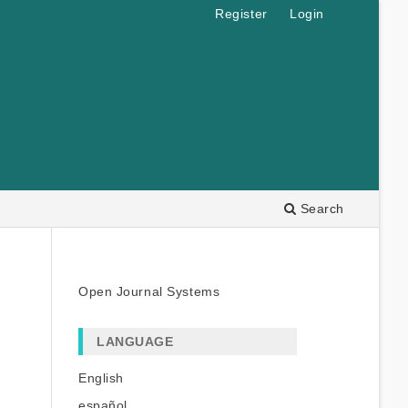
Register
Login
Search
Open Journal Systems
LANGUAGE
English
español