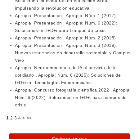
Soluciones innovadoras en educación virtual:
impulsando la revolución educativa
Apropia,
Presentación
,
Apropia: Núm. 1 (2017)
Apropia,
Presentación
,
Apropia: Núm. 6 (2022):
Soluciones en I+D+i para tiempos de crisis
Apropia,
Presentación
,
Apropia: Núm. 2 (2018)
Apropia,
Presentación
,
Apropia: Núm. 3 (2019):
Nuevas tendencias en desarrollo sostenible y Campus
Vivo
Apropia,
Neuroemociones, la IA al servicio de lo
cotidiano
,
Apropia: Núm. 8 (2025): Soluciones de
I+D+i en Tecnologías Exponenciales
Apropia,
Concurso fotografía científica 2022
,
Apropia:
Núm. 6 (2022): Soluciones en I+D+i para tiempos de
crisis
1
2
3
4
>
>>