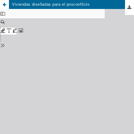
Viviendas diseñadas para el posconflicto