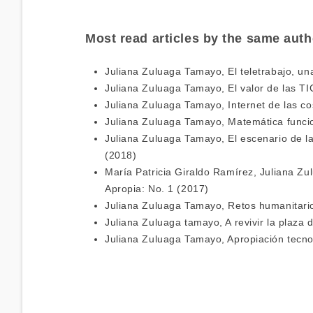
Most read articles by the same auth
Juliana Zuluaga Tamayo,
El teletrabajo, 
Juliana Zuluaga Tamayo,
El valor de las T
Juliana Zuluaga Tamayo,
Internet de las c
Juliana Zuluaga Tamayo,
Matemática funcio
Juliana Zuluaga Tamayo,
El escenario de l
(2018)
María Patricia Giraldo Ramírez, Juliana Z
Apropia: No. 1 (2017)
Juliana Zuluaga Tamayo,
Retos humanitario
Juliana Zuluaga tamayo,
A revivir la plaz
Juliana Zuluaga Tamayo,
Apropiación tecno