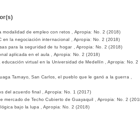
or(s)
una modalidad de empleo con retos
,
Apropia: No. 2 (2018)
IC en la negociación internacional
,
Apropia: No. 2 (2018)
osas para la seguridad de tu hogar
,
Apropia: No. 2 (2018)
nal aplicada en el aula
,
Apropia: No. 2 (2018)
a educación virtual en la Universidad de Medellín
,
Apropia: No. 2
uluaga Tamayo,
San Carlos, el pueblo que le ganó a la guerra
,
s del acuerdo final
,
Apropia: No. 1 (2017)
a de mercado de Techo Cubierto de Guayaquil
,
Apropia: No. 2 (201
lógica bajo la lupa
,
Apropia: No. 2 (2018)