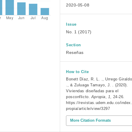
2020-05-08
Issue
No. 1 (2017)
Section
Reseñas
How to Cite
Bonett Díaz, R. L. ., Urrego Giraldo
., & Zuluaga Tamayo, J. . (2020).
Viviendas diseñadas para el
posconflicto.
Apropia
,
1
, 24-26.
https://revistas.udem.edu.co/index
propia/article/view/3297
More Citation Formats