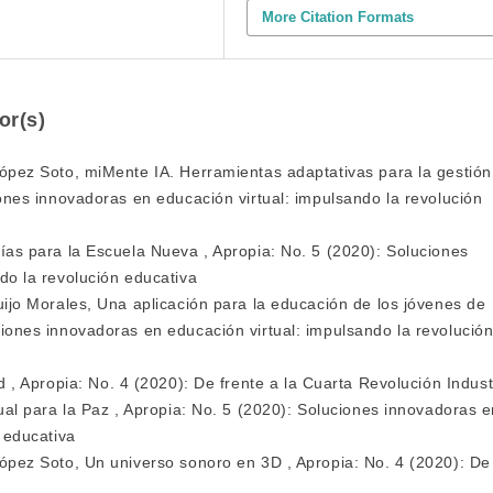
More Citation Formats
or(s)
López Soto,
miMente IA. Herramientas adaptativas para la gestión
ones innovadoras en educación virtual: impulsando la revolución
ías para la Escuela Nueva
,
Apropia: No. 5 (2020): Soluciones
do la revolución educativa
uijo Morales,
Una aplicación para la educación de los jóvenes de
ciones innovadoras en educación virtual: impulsando la revolució
ud
,
Apropia: No. 4 (2020): De frente a la Cuarta Revolución Indust
ual para la Paz
,
Apropia: No. 5 (2020): Soluciones innovadoras e
 educativa
López Soto,
Un universo sonoro en 3D
,
Apropia: No. 4 (2020): De