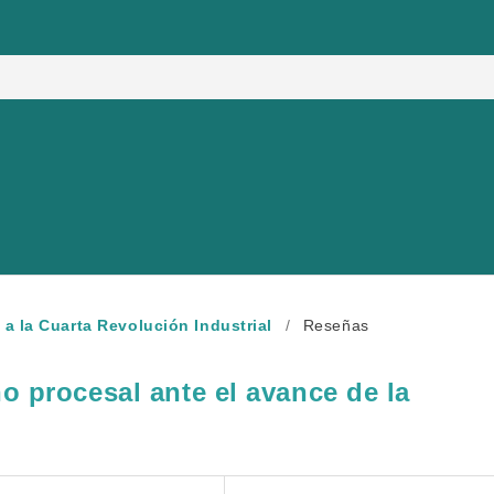
e a la Cuarta Revolución Industrial
/
Reseñas
ho procesal ante el avance de la