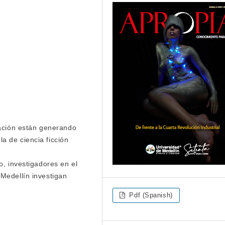
mación están generando
a de ciencia ficción
o, investigadores en el
Medellín investigan
Pdf (Spanish)