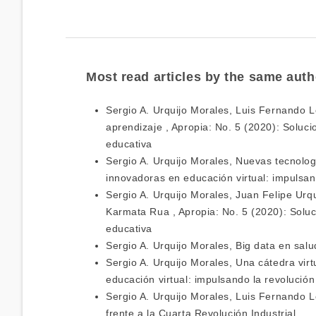
Most read articles by the same auth
Sergio A. Urquijo Morales, Luis Fernando 
aprendizaje
,
Apropia: No. 5 (2020): Soluci
educativa
Sergio A. Urquijo Morales,
Nuevas tecnolog
innovadoras en educación virtual: impulsan
Sergio A. Urquijo Morales, Juan Felipe Urq
Karmata Rua
,
Apropia: No. 5 (2020): Solu
educativa
Sergio A. Urquijo Morales,
Big data en sal
Sergio A. Urquijo Morales,
Una cátedra virt
educación virtual: impulsando la revolución
Sergio A. Urquijo Morales, Luis Fernando 
frente a la Cuarta Revolución Industrial