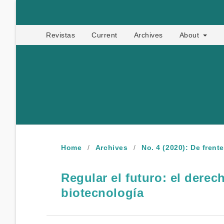
Apropia
Revistas
Current
Archives
About
Home
/
Archives
/
No. 4 (2020): De frent
Regular el futuro: el derec
biotecnología