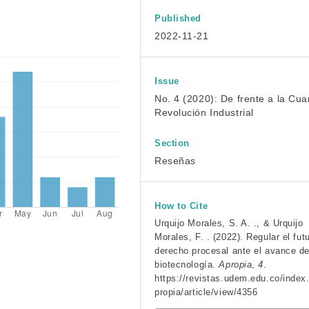
Published
2022-11-21
Issue
No. 4 (2020): De frente a la Cua
Revolución Industrial
Section
Reseñas
How to Cite
Urquijo Morales, S. A. ., & Urquijo
Morales, F. . (2022). Regular el futu
derecho procesal ante el avance de
biotecnología.
Apropia
,
4
.
https://revistas.udem.edu.co/index
propia/article/view/4356