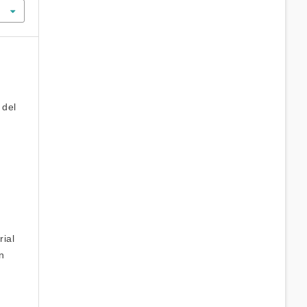
 del
n
rial
n