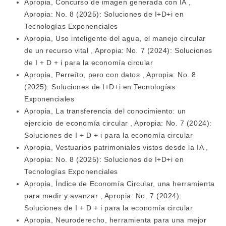
Apropia,
Concurso de imagen generada con IA
,
Apropia: No. 8 (2025): Soluciones de I+D+i en
Tecnologías Exponenciales
Apropia,
Uso inteligente del agua, el manejo circular
de un recurso vital
,
Apropia: No. 7 (2024): Soluciones
de I + D + i para la economía circular
Apropia,
Perreíto, pero con datos
,
Apropia: No. 8
(2025): Soluciones de I+D+i en Tecnologías
Exponenciales
Apropia,
La transferencia del conocimiento: un
ejercicio de economía circular
,
Apropia: No. 7 (2024):
Soluciones de I + D + i para la economía circular
Apropia,
Vestuarios patrimoniales vistos desde la IA
,
Apropia: No. 8 (2025): Soluciones de I+D+i en
Tecnologías Exponenciales
Apropia,
Índice de Economía Circular, una herramienta
para medir y avanzar
,
Apropia: No. 7 (2024):
Soluciones de I + D + i para la economía circular
Apropia,
Neuroderecho, herramienta para una mejor