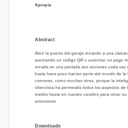
Apropia
Abstract
Abrir la puerta del garaje mirando a una cámar
asomando un código QR o autorizar un pago med
mirada en una pantalla son acciones cada vez 
hasta hace poco hacían parte del mundo de la f
comunes, como muchas otras, porque la intelige
silenciosa ha permeado todos los aspectos de l
metido hasta en nuestro cerebro para mirar su 
emociones.
Downloads