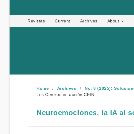
Apropia
Revistas
Current
Archives
About
Home
/
Archives
/
No. 8 (2025): Solucio
Los Centros en acción CEIN
Neuroemociones, la IA al se