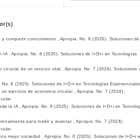
or(s)
r y compartir conocimiento
,
Apropia: No. 8 (2025): Soluciones de
n IA
,
Apropia: No. 8 (2025): Soluciones de I+D+i en Tecnologías
o circular de un recurso vital
,
Apropia: No. 7 (2024): Soluciones 
: No. 8 (2025): Soluciones de I+D+i en Tecnologías Exponenciale
: un ejercicio de economía circular
,
Apropia: No. 7 (2024):
rcular
sde la IA
,
Apropia: No. 8 (2025): Soluciones de I+D+i en Tecnolo
 herramienta para medir y avanzar
,
Apropia: No. 7 (2024):
rcular
una mejor sociedad
,
Apropia: No. 8 (2025): Soluciones de I+D+i 