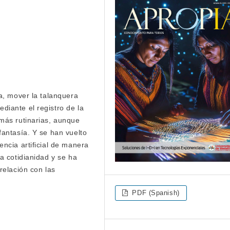
a, mover la talanquera
iante el registro de la
más rutinarias, aunque
antasía. Y se han vuelto
ncia artificial de manera
a cotidianidad y se ha
relación con las
PDF (Spanish)