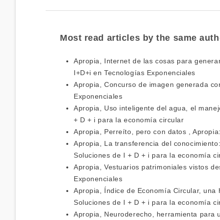
Most read articles by the same auth
Apropia,
Internet de las cosas para genera
I+D+i en Tecnologías Exponenciales
Apropia,
Concurso de imagen generada co
Exponenciales
Apropia,
Uso inteligente del agua, el manej
+ D + i para la economía circular
Apropia,
Perreíto, pero con datos
,
Apropia
Apropia,
La transferencia del conocimiento
Soluciones de I + D + i para la economía ci
Apropia,
Vestuarios patrimoniales vistos de
Exponenciales
Apropia,
Índice de Economía Circular, una
Soluciones de I + D + i para la economía ci
Apropia,
Neuroderecho, herramienta para 