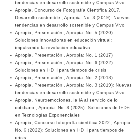
tendencias en desarrollo sostenible y Campus Vivo
Apropia,
Concurso de Fotografía Científica 2017.
Desarrollo sostenible
,
Apropia: No. 3 (2019): Nuevas
tendencias en desarrollo sostenible y Campus Vivo
Apropia,
Presentación
,
Apropia: No. 5 (2020):
Soluciones innovadoras en educación virtual:
impulsando la revolución educativa
Apropia,
Presentación
,
Apropia: No. 1 (2017)
Apropia,
Presentación
,
Apropia: No. 6 (2022):
Soluciones en I+D+i para tiempos de crisis
Apropia,
Presentación
,
Apropia: No. 2 (2018)
Apropia,
Presentación
,
Apropia: No. 3 (2019): Nuevas
tendencias en desarrollo sostenible y Campus Vivo
Apropia,
Neuroemociones, la IA al servicio de lo
cotidiano
,
Apropia: No. 8 (2025): Soluciones de I+D+i
en Tecnologías Exponenciales
Apropia,
Concurso fotografía científica 2022
,
Apropia:
No. 6 (2022): Soluciones en I+D+i para tiempos de
crisis