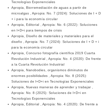
Tecnologías Exponenciales
Apropia,
Biorremediación de aguas a partir de
microalgas
,
Apropia: No. 7 (2024): Soluciones de I + D
+ i para la economía circular
Apropia,
Editorial
,
Apropia: No. 6 (2022): Soluciones
en I+D+i para tiempos de crisis
Apropia,
Diseño de materiales y materiales para el
diseño
,
Apropia: No. 7 (2024): Soluciones de I + D + i
para la economía circular
Apropia,
Concurso fotografía científica 2019 Cuarta
Revolución Industrial
,
Apropia: No. 4 (2020): De frente
a la Cuarta Revolución Industrial
Apropia,
Nanobodies, organismos diminutos de
enormes posibilidades
,
Apropia: No. 8 (2025):
Soluciones de I+D+i en Tecnologías Exponenciales
Apropia,
Nuevas maneras de aprender y trabajar
,
Apropia: No. 8 (2025): Soluciones de I+D+i en
Tecnologías Exponenciales
Apropia,
Editorial
,
Apropia: No. 4 (2020): De frente a