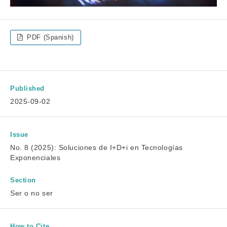
PDF (Spanish)
Published
2025-09-02
Issue
No. 8 (2025): Soluciones de I+D+i en Tecnologías
Exponenciales
Section
Ser o no ser
How to Cite