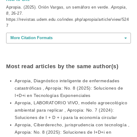
Apropia. (2025). Orión Vargas, un semáforo en verde.
Apropia
,
8
, 26-27.
https://revistas.udem.edu.co/index.php/apropia/article/view/524
7
More Citation Formats
Most read articles by the same author(s)
Apropia,
Diagnóstico inteligente de enfermedades
catastróficas
,
Apropia: No. 8 (2025): Soluciones de
I+D+i en Tecnologías Exponenciales
Apropia,
LABORATORIO VIVO, modelo agroecológico
ambiental para replicar
,
Apropia: No. 7 (2024):
Soluciones de I + D + i para la economía circular
Apropia,
Ciberderecho, jurisprudencia con tecnología
,
Apropia: No. 8 (2025): Soluciones de I+D+i en