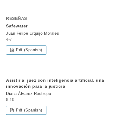
RESEÑAS
Safewater
Juan Felipe Urquijo Morales
4-7
Pdf (Spanish)
Asistir al juez con inteligencia artificial, una
innovación para la justicia
Diana Álvarez Restrepo
8-10
Pdf (Spanish)