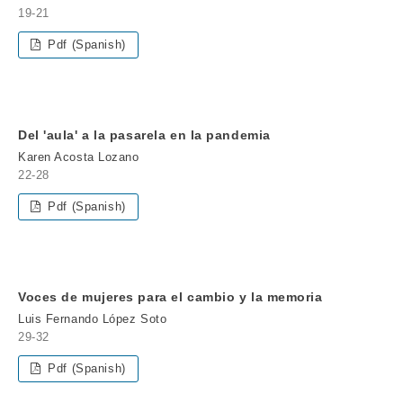
19-21
Pdf (Spanish)
Del 'aula' a la pasarela en la pandemia
Karen Acosta Lozano
22-28
Pdf (Spanish)
Voces de mujeres para el cambio y la memoria
Luis Fernando López Soto
29-32
Pdf (Spanish)