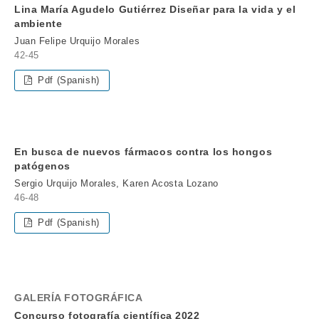
Lina María Agudelo Gutiérrez Diseñar para la vida y el
ambiente
Juan Felipe Urquijo Morales
42-45
Pdf (Spanish)
En busca de nuevos fármacos contra los hongos
patógenos
Sergio Urquijo Morales, Karen Acosta Lozano
46-48
Pdf (Spanish)
GALERÍA FOTOGRÁFICA
Concurso fotografía científica 2022