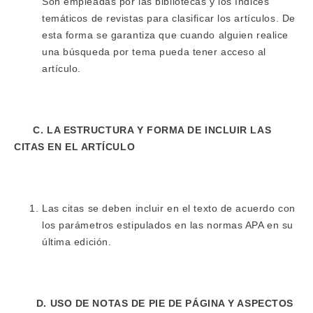
Son empleadas por las bibliotecas y los índices
temáticos de revistas para clasificar los artículos. De
esta forma se garantiza que cuando alguien realice
una búsqueda por tema pueda tener acceso al
artículo.
C. LA ESTRUCTURA Y FORMA DE INCLUIR LAS
CITAS EN EL ARTÍCULO
Las citas se deben incluir en el texto de acuerdo con
los parámetros estipulados en las normas APA en su
última edición.
D. USO DE NOTAS DE PIE DE PÁGINA Y ASPECTOS