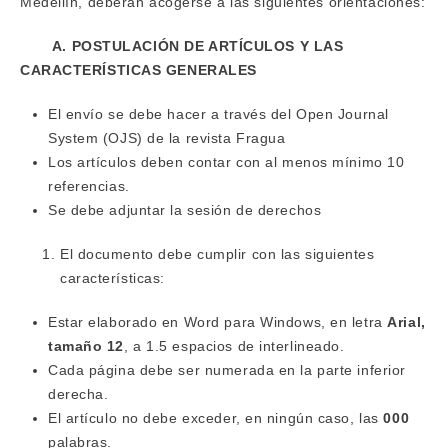
Medellín, deberán acogerse a las siguientes orientaciones:
A. POSTULACIÓN DE ARTÍCULOS Y LAS
CARACTERÍSTICAS GENERALES
El envío se debe hacer a través del Open Journal
System (OJS) de la revista Fragua
Los artículos deben contar con al menos mínimo 10
referencias.
Se debe adjuntar la sesión de derechos
El documento debe cumplir con las siguientes
características:
Estar elaborado en Word para Windows, en letra
Arial,
tamaño 12
, a 1.5 espacios de interlineado.
Cada página debe ser numerada en la parte inferior
derecha.
El artículo no debe exceder, en ningún caso, las
000
palabras.