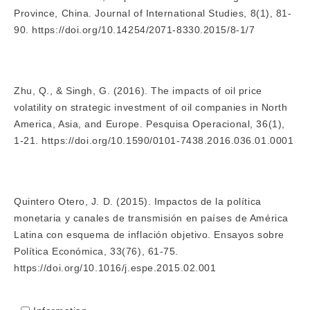
Province, China. Journal of International Studies, 8(1), 81-
90.
https://doi.org/10.14254/2071-8330.2015/8-1/7
Zhu, Q., & Singh, G. (2016). The impacts of oil price
volatility on strategic investment of oil companies in North
America, Asia, and Europe. Pesquisa Operacional, 36(1),
1-21.
https://doi.org/10.1590/0101-7438.2016.036.01.0001
Quintero Otero, J. D. (2015). Impactos de la política
monetaria y canales de transmisión en países de América
Latina con esquema de inflación objetivo. Ensayos sobre
Política Económica, 33(76), 61-75.
https://doi.org/10.1016/j.espe.2015.02.001