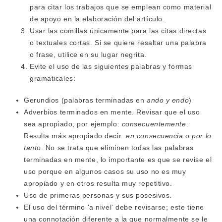
para citar los trabajos que se emplean como material
de apoyo en la elaboración del artículo.
Usar las comillas únicamente para las citas directas
o textuales cortas. Si se quiere resaltar una palabra
o frase, utilice en su lugar negrita.
Evite el uso de las siguientes palabras y formas
gramaticales:
Gerundios (palabras terminadas en
ando y endo
)
Adverbios terminados en mente. Revisar que el uso
sea apropiado, por ejemplo:
consecuentemente
.
Resulta más apropiado decir:
en consecuencia
o
por lo
tanto
. No se trata que eliminen todas las palabras
terminadas en mente, lo importante es que se revise el
uso porque en algunos casos su uso no es muy
apropiado y en otros resulta muy repetitivo.
Uso de primeras personas y sus posesivos.
El uso del término 'a nivel' debe revisarse; este tiene
una connotación diferente a la que normalmente se le