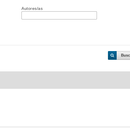
Autores/as
Busc