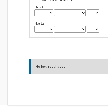
Desde
Hasta
No hay resultados