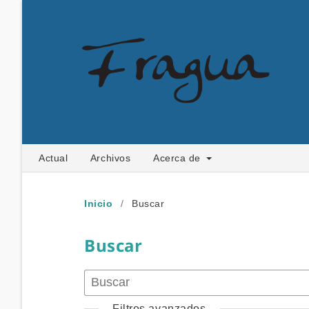
Actual
Archivos
Acerca de
Inicio
/
Buscar
Buscar
Filtros avanzados