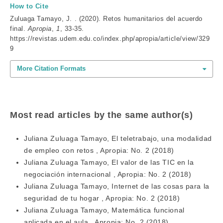
How to Cite
Zuluaga Tamayo, J. . (2020). Retos humanitarios del acuerdo
final.
Apropia
,
1
, 33-35.
https://revistas.udem.edu.co/index.php/apropia/article/view/329
9
More Citation Formats
Most read articles by the same author(s)
Juliana Zuluaga Tamayo,
El teletrabajo, una modalidad
de empleo con retos
,
Apropia: No. 2 (2018)
Juliana Zuluaga Tamayo,
El valor de las TIC en la
negociación internacional
,
Apropia: No. 2 (2018)
Juliana Zuluaga Tamayo,
Internet de las cosas para la
seguridad de tu hogar
,
Apropia: No. 2 (2018)
Juliana Zuluaga Tamayo,
Matemática funcional
aplicada en el aula
,
Apropia: No. 2 (2018)