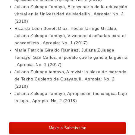
Juliana Zuluaga Tamayo,
El escenario de la educación
virtual en la Universidad de Medellín
,
Apropia: No. 2
(2018)
Ricardo León Bonett Díaz, Héctor Urrego Giraldo,
Juliana Zuluaga Tamayo,
Viviendas diseñadas para el
posconflicto
,
Apropia: No. 1 (2017)
María Patricia Giraldo Ramírez, Juliana Zuluaga
Tamayo,
San Carlos, el pueblo que le ganó a la guerra
,
Apropia: No. 1 (2017)
Juliana Zuluaga tamayo,
A revivir la plaza de mercado
de Techo Cubierto de Guayaquil
,
Apropia: No. 2
(2018)
Juliana Zuluaga Tamayo,
Apropiación tecnológica bajo
la lupa
,
Apropia: No. 2 (2018)
Make a Submission