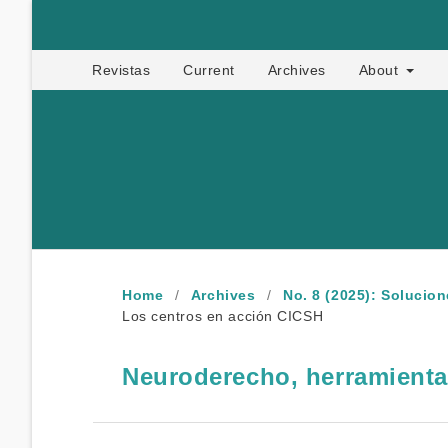
Apropia
Revistas
Current
Archives
About
Home
/
Archives
/
No. 8 (2025): Solucio
Los centros en acción CICSH
Neuroderecho, herramienta