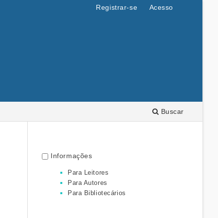
Registrar-se
Acesso
Buscar
Informações
Para Leitores
Para Autores
Para Bibliotecários