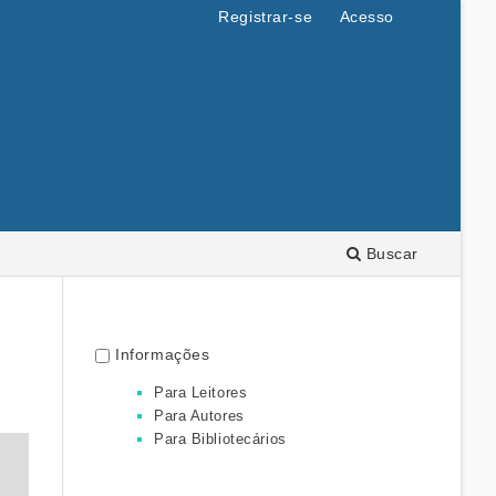
Registrar-se
Acesso
Buscar
Informações
Para Leitores
Para Autores
Para Bibliotecários