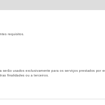
tes requisitos.
a serão usados exclusivamente para os serviços prestados por e
ras finalidades ou a terceiros.