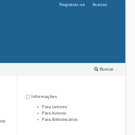
Registrar-se
Acesso
Buscar
Informações
Para Leitores
Para Autores
Para Bibliotecários
sta